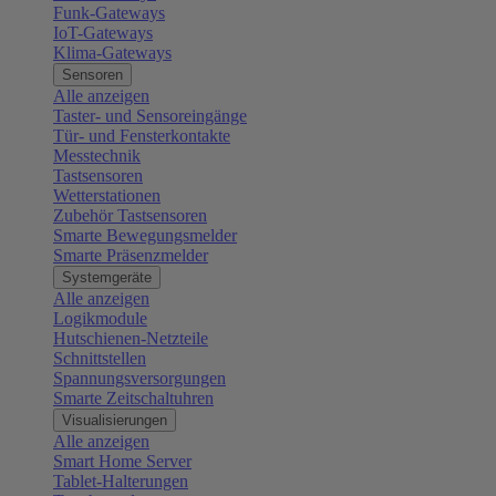
Funk-Gateways
IoT-Gateways
Klima-Gateways
Sensoren
Alle anzeigen
Taster- und Sensoreingänge
Tür- und Fensterkontakte
Messtechnik
Tastsensoren
Wetterstationen
Zubehör Tastsensoren
Smarte Bewegungsmelder
Smarte Präsenzmelder
Systemgeräte
Alle anzeigen
Logikmodule
Hutschienen-Netzteile
Schnittstellen
Spannungsversorgungen
Smarte Zeitschaltuhren
Visualisierungen
Alle anzeigen
Smart Home Server
Tablet-Halterungen