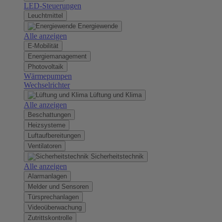
LED-Steuerungen
Leuchtmittel
Energiewende
Alle anzeigen
E-Mobilität
Energiemanagement
Photovoltaik
Wärmepumpen
Wechselrichter
Lüftung und Klima
Alle anzeigen
Beschattungen
Heizsysteme
Luftaufbereitungen
Ventilatoren
Sicherheitstechnik
Alle anzeigen
Alarmanlagen
Melder und Sensoren
Türsprechanlagen
Videoüberwachung
Zutrittskontrolle