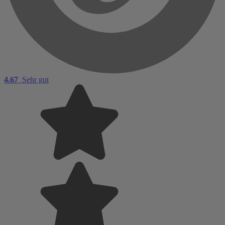
4.67
Sehr gut