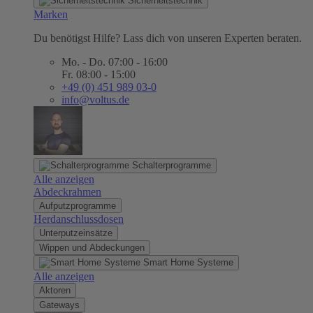
Sicherheitstechnik
Marken
Du benötigst Hilfe? Lass dich von unseren Experten beraten.
Mo. - Do. 07:00 - 16:00
Fr. 08:00 - 15:00
+49 (0) 451 989 03-0
info@voltus.de
Schalterprogramme
Alle anzeigen
Abdeckrahmen
Aufputzprogramme
Herdanschlussdosen
Unterputzeinsätze
Wippen und Abdeckungen
Smart Home Systeme
Alle anzeigen
Aktoren
Gateways