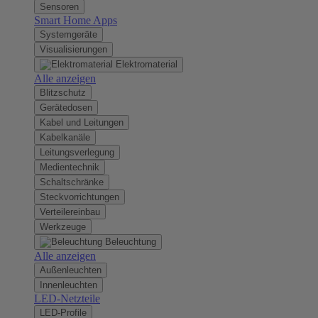
Sensoren
Smart Home Apps
Systemgeräte
Visualisierungen
Elektromaterial
Alle anzeigen
Blitzschutz
Gerätedosen
Kabel und Leitungen
Kabelkanäle
Leitungsverlegung
Medientechnik
Schaltschränke
Steckvorrichtungen
Verteilereinbau
Werkzeuge
Beleuchtung
Alle anzeigen
Außenleuchten
Innenleuchten
LED-Netzteile
LED-Profile