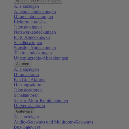
Wippen und Abdeckungen
Alle anzeigen
Antennenabdeckungen
Dimmerabdeckungen
Elektronikaufsätze
Jalousiewippen
Netzwerkabdeckungen
RTR-Abdeckungen
Schalterwippen
Sonstige Abdeckungen
Telefonabdeckungen
Unterputzradio-Abdeckungen
Aktoren
Alle anzeigen
Dimmaktoren
Fan Coil Aktoren
Heizungsaktoren
Jalousieaktoren
Schaltaktoren
Sensor-Aktor-Kombinationen
Universalaktoren
Gateways
Alle anzeigen
Audio-Gateways und Multiroom-Gateways
Bus-Gateways