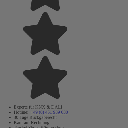
Experte für KNX & DALI
Hotline:
+49 (0) 451 989 030
30 Tage Rückgaberecht
Kauf auf Rechnung
Trusted Shops Käuferschutz