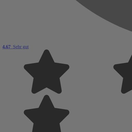
4.67
Sehr gut