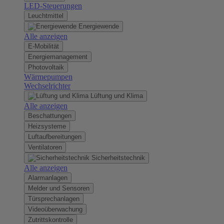
LED-Steuerungen
Leuchtmittel
Energiewende
Alle anzeigen
E-Mobilität
Energiemanagement
Photovoltaik
Wärmepumpen
Wechselrichter
Lüftung und Klima
Alle anzeigen
Beschattungen
Heizsysteme
Luftaufbereitungen
Ventilatoren
Sicherheitstechnik
Alle anzeigen
Alarmanlagen
Melder und Sensoren
Türsprechanlagen
Videoüberwachung
Zutrittskontrolle