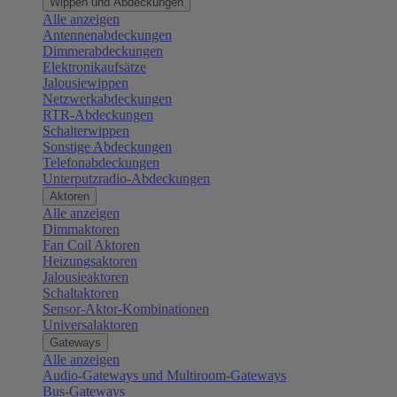
Wippen und Abdeckungen
Alle anzeigen
Antennenabdeckungen
Dimmerabdeckungen
Elektronikaufsätze
Jalousiewippen
Netzwerkabdeckungen
RTR-Abdeckungen
Schalterwippen
Sonstige Abdeckungen
Telefonabdeckungen
Unterputzradio-Abdeckungen
Aktoren
Alle anzeigen
Dimmaktoren
Fan Coil Aktoren
Heizungsaktoren
Jalousieaktoren
Schaltaktoren
Sensor-Aktor-Kombinationen
Universalaktoren
Gateways
Alle anzeigen
Audio-Gateways und Multiroom-Gateways
Bus-Gateways