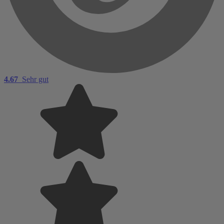
4.67
Sehr gut