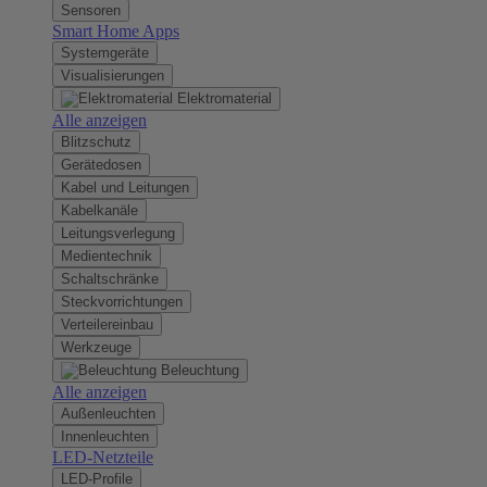
Sensoren
Smart Home Apps
Systemgeräte
Visualisierungen
Elektromaterial
Alle anzeigen
Blitzschutz
Gerätedosen
Kabel und Leitungen
Kabelkanäle
Leitungsverlegung
Medientechnik
Schaltschränke
Steckvorrichtungen
Verteilereinbau
Werkzeuge
Beleuchtung
Alle anzeigen
Außenleuchten
Innenleuchten
LED-Netzteile
LED-Profile