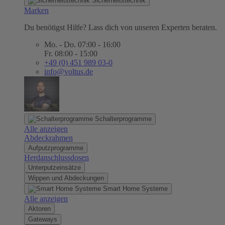
Sicherheitstechnik
Marken
Du benötigst Hilfe? Lass dich von unseren Experten beraten.
Mo. - Do. 07:00 - 16:00
Fr. 08:00 - 15:00
+49 (0) 451 989 03-0
info@voltus.de
Schalterprogramme
Alle anzeigen
Abdeckrahmen
Aufputzprogramme
Herdanschlussdosen
Unterputzeinsätze
Wippen und Abdeckungen
Smart Home Systeme
Alle anzeigen
Aktoren
Gateways