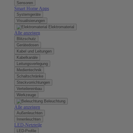
Sensoren
Smart Home Apps
Systemgeräte
Visualisierungen
Elektromaterial
Alle anzeigen
Blitzschutz
Gerätedosen
Kabel und Leitungen
Kabelkanäle
Leitungsverlegung
Medientechnik
Schaltschränke
Steckvorrichtungen
Verteilereinbau
Werkzeuge
Beleuchtung
Alle anzeigen
Außenleuchten
Innenleuchten
LED-Netzteile
LED-Profile