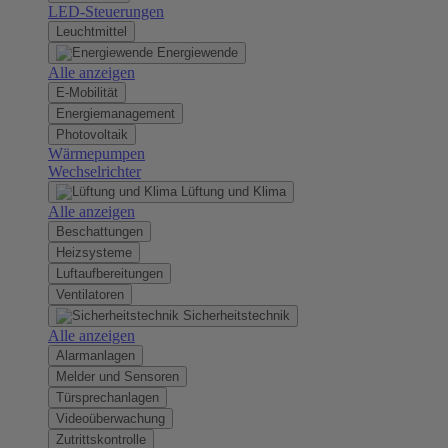
LED-Steuerungen
Leuchtmittel
Energiewende
Alle anzeigen
E-Mobilität
Energiemanagement
Photovoltaik
Wärmepumpen
Wechselrichter
Lüftung und Klima
Alle anzeigen
Beschattungen
Heizsysteme
Luftaufbereitungen
Ventilatoren
Sicherheitstechnik
Alle anzeigen
Alarmanlagen
Melder und Sensoren
Türsprechanlagen
Videoüberwachung
Zutrittskontrolle