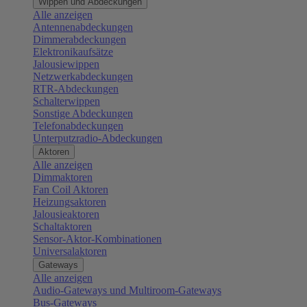
Wippen und Abdeckungen
Alle anzeigen
Antennenabdeckungen
Dimmerabdeckungen
Elektronikaufsätze
Jalousiewippen
Netzwerkabdeckungen
RTR-Abdeckungen
Schalterwippen
Sonstige Abdeckungen
Telefonabdeckungen
Unterputzradio-Abdeckungen
Aktoren
Alle anzeigen
Dimmaktoren
Fan Coil Aktoren
Heizungsaktoren
Jalousieaktoren
Schaltaktoren
Sensor-Aktor-Kombinationen
Universalaktoren
Gateways
Alle anzeigen
Audio-Gateways und Multiroom-Gateways
Bus-Gateways