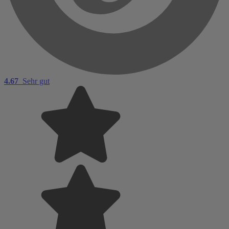
4.67
Sehr gut