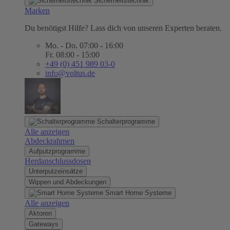
Sicherheitstechnik
Marken
Du benötigst Hilfe? Lass dich von unseren Experten beraten.
Mo. - Do. 07:00 - 16:00
Fr. 08:00 - 15:00
+49 (0) 451 989 03-0
info@voltus.de
Schalterprogramme
Alle anzeigen
Abdeckrahmen
Aufputzprogramme
Herdanschlussdosen
Unterputzeinsätze
Wippen und Abdeckungen
Smart Home Systeme
Alle anzeigen
Aktoren
Gateways