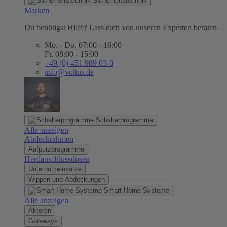
Sicherheitstechnik
Marken
Du benötigst Hilfe? Lass dich von unseren Experten beraten.
Mo. - Do. 07:00 - 16:00
Fr. 08:00 - 15:00
+49 (0) 451 989 03-0
info@voltus.de
Schalterprogramme
Alle anzeigen
Abdeckrahmen
Aufputzprogramme
Herdanschlussdosen
Unterputzeinsätze
Wippen und Abdeckungen
Smart Home Systeme
Alle anzeigen
Aktoren
Gateways