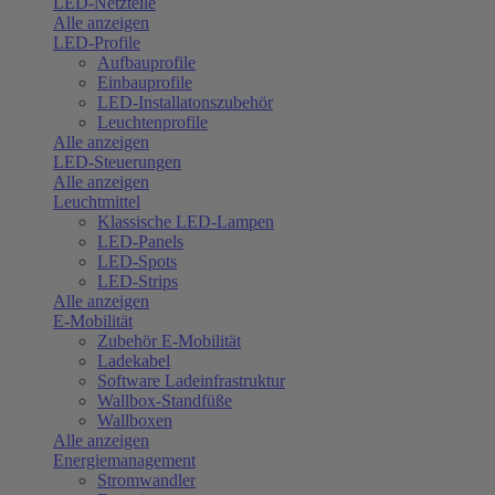
LED-Netzteile
Alle anzeigen
LED-Profile
Aufbauprofile
Einbauprofile
LED-Installatonszubehör
Leuchtenprofile
Alle anzeigen
LED-Steuerungen
Alle anzeigen
Leuchtmittel
Klassische LED-Lampen
LED-Panels
LED-Spots
LED-Strips
Alle anzeigen
E-Mobilität
Zubehör E-Mobilität
Ladekabel
Software Ladeinfrastruktur
Wallbox-Standfüße
Wallboxen
Alle anzeigen
Energiemanagement
Stromwandler