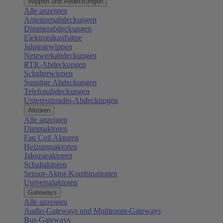
Wippen und Abdeckungen
Alle anzeigen
Antennenabdeckungen
Dimmerabdeckungen
Elektronikaufsätze
Jalousiewippen
Netzwerkabdeckungen
RTR-Abdeckungen
Schalterwippen
Sonstige Abdeckungen
Telefonabdeckungen
Unterputzradio-Abdeckungen
Aktoren
Alle anzeigen
Dimmaktoren
Fan Coil Aktoren
Heizungsaktoren
Jalousieaktoren
Schaltaktoren
Sensor-Aktor-Kombinationen
Universalaktoren
Gateways
Alle anzeigen
Audio-Gateways und Multiroom-Gateways
Bus-Gateways