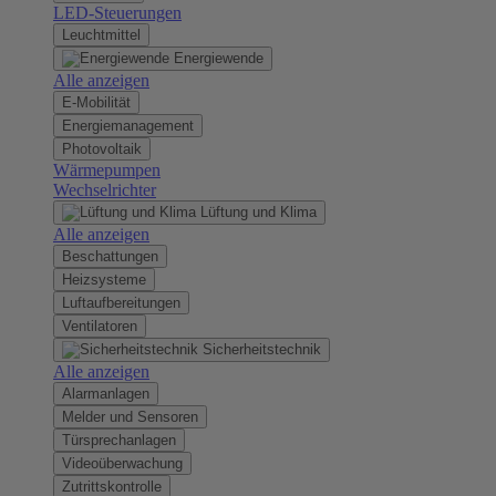
LED-Steuerungen
Leuchtmittel
Energiewende
Alle anzeigen
E-Mobilität
Energiemanagement
Photovoltaik
Wärmepumpen
Wechselrichter
Lüftung und Klima
Alle anzeigen
Beschattungen
Heizsysteme
Luftaufbereitungen
Ventilatoren
Sicherheitstechnik
Alle anzeigen
Alarmanlagen
Melder und Sensoren
Türsprechanlagen
Videoüberwachung
Zutrittskontrolle