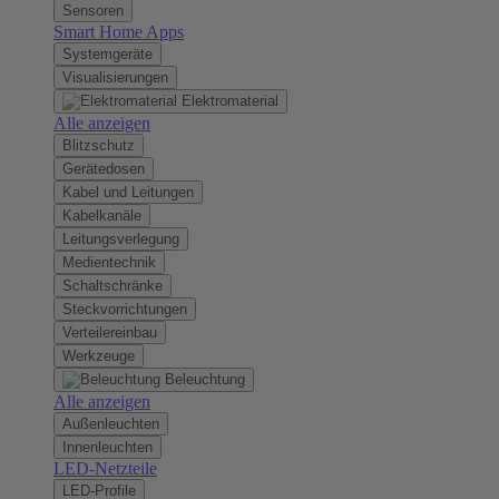
Sensoren
Smart Home Apps
Systemgeräte
Visualisierungen
Elektromaterial
Alle anzeigen
Blitzschutz
Gerätedosen
Kabel und Leitungen
Kabelkanäle
Leitungsverlegung
Medientechnik
Schaltschränke
Steckvorrichtungen
Verteilereinbau
Werkzeuge
Beleuchtung
Alle anzeigen
Außenleuchten
Innenleuchten
LED-Netzteile
LED-Profile