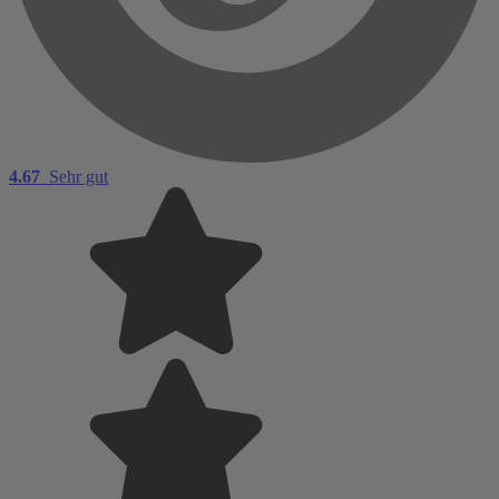
4.67
Sehr gut