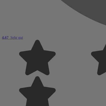
4.67
Sehr gut