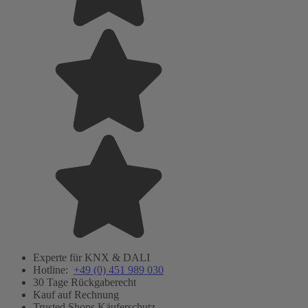
Experte für KNX & DALI
Hotline:
+49 (0) 451 989 030
30 Tage Rückgaberecht
Kauf auf Rechnung
Trusted Shops Käuferschutz