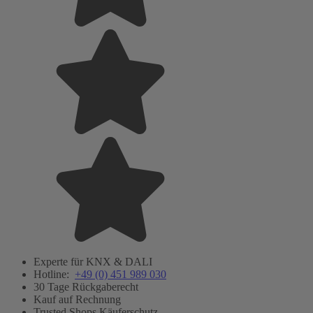
Experte für KNX & DALI
Hotline:
+49 (0) 451 989 030
30 Tage Rückgaberecht
Kauf auf Rechnung
Trusted Shops Käuferschutz