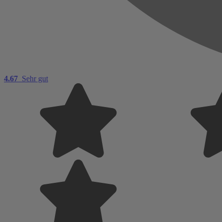
4.67
Sehr gut