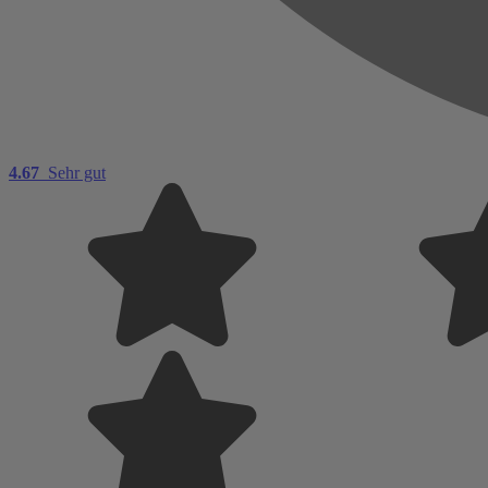
4.67
Sehr gut