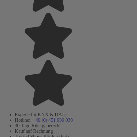
Experte für KNX & DALI
Hotline:
+49 (0) 451 989 030
30 Tage Rückgaberecht
Kauf auf Rechnung
Trusted Shops Käuferschutz