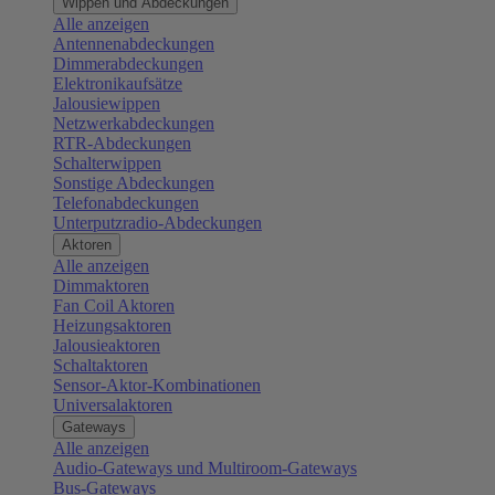
Wippen und Abdeckungen
Alle anzeigen
Antennenabdeckungen
Dimmerabdeckungen
Elektronikaufsätze
Jalousiewippen
Netzwerkabdeckungen
RTR-Abdeckungen
Schalterwippen
Sonstige Abdeckungen
Telefonabdeckungen
Unterputzradio-Abdeckungen
Aktoren
Alle anzeigen
Dimmaktoren
Fan Coil Aktoren
Heizungsaktoren
Jalousieaktoren
Schaltaktoren
Sensor-Aktor-Kombinationen
Universalaktoren
Gateways
Alle anzeigen
Audio-Gateways und Multiroom-Gateways
Bus-Gateways