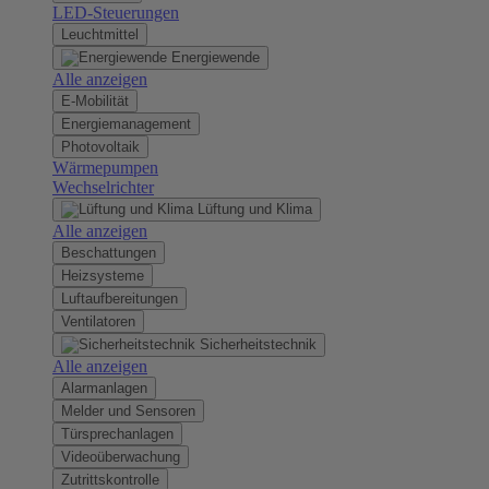
LED-Steuerungen
Leuchtmittel
Energiewende
Alle anzeigen
E-Mobilität
Energiemanagement
Photovoltaik
Wärmepumpen
Wechselrichter
Lüftung und Klima
Alle anzeigen
Beschattungen
Heizsysteme
Luftaufbereitungen
Ventilatoren
Sicherheitstechnik
Alle anzeigen
Alarmanlagen
Melder und Sensoren
Türsprechanlagen
Videoüberwachung
Zutrittskontrolle