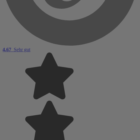
4.67
Sehr gut