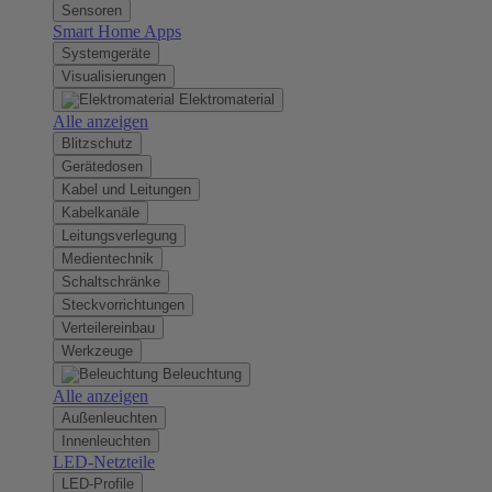
Sensoren
Smart Home Apps
Systemgeräte
Visualisierungen
Elektromaterial
Alle anzeigen
Blitzschutz
Gerätedosen
Kabel und Leitungen
Kabelkanäle
Leitungsverlegung
Medientechnik
Schaltschränke
Steckvorrichtungen
Verteilereinbau
Werkzeuge
Beleuchtung
Alle anzeigen
Außenleuchten
Innenleuchten
LED-Netzteile
LED-Profile