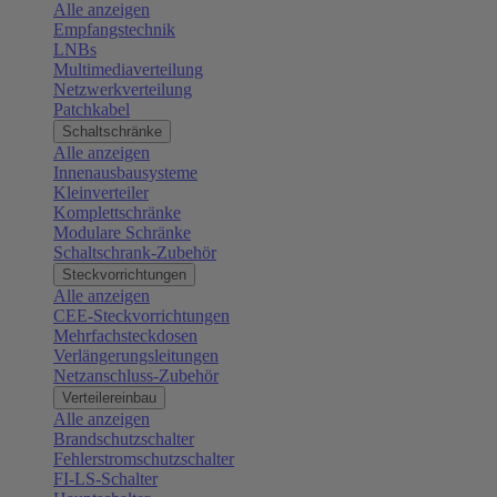
Alle anzeigen
Empfangstechnik
LNBs
Multimediaverteilung
Netzwerkverteilung
Patchkabel
Schaltschränke
Alle anzeigen
Innenausbausysteme
Kleinverteiler
Komplettschränke
Modulare Schränke
Schaltschrank-Zubehör
Steckvorrichtungen
Alle anzeigen
CEE-Steckvorrichtungen
Mehrfachsteckdosen
Verlängerungsleitungen
Netzanschluss-Zubehör
Verteilereinbau
Alle anzeigen
Brandschutzschalter
Fehlerstromschutzschalter
FI-LS-Schalter