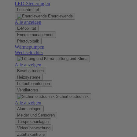
LED-Steuerungen
Leuchtmittel
Energiewende
Alle anzeigen
E-Mobilität
Energiemanagement
Photovoltaik
Wärmepumpen
Wechselrichter
Lüftung und Klima
Alle anzeigen
Beschattungen
Heizsysteme
Luftaufbereitungen
Ventilatoren
Sicherheitstechnik
Alle anzeigen
Alarmanlagen
Melder und Sensoren
Türsprechanlagen
Videoüberwachung
Zutrittskontrolle