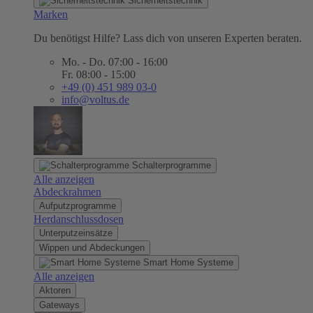
Sicherheitstechnik
Marken
Du benötigst Hilfe? Lass dich von unseren Experten beraten.
Mo. - Do. 07:00 - 16:00
Fr. 08:00 - 15:00
+49 (0) 451 989 03-0
info@voltus.de
Schalterprogramme
Alle anzeigen
Abdeckrahmen
Aufputzprogramme
Herdanschlussdosen
Unterputzeinsätze
Wippen und Abdeckungen
Smart Home Systeme
Alle anzeigen
Aktoren
Gateways