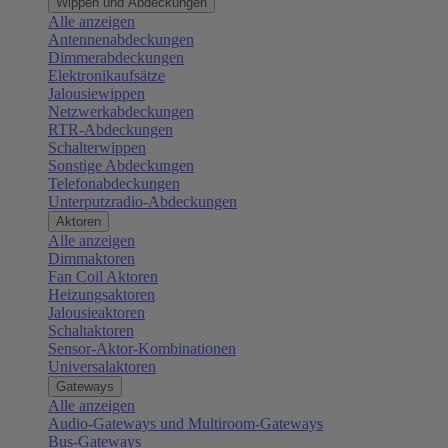
Wippen und Abdeckungen
Alle anzeigen
Antennenabdeckungen
Dimmerabdeckungen
Elektronikaufsätze
Jalousiewippen
Netzwerkabdeckungen
RTR-Abdeckungen
Schalterwippen
Sonstige Abdeckungen
Telefonabdeckungen
Unterputzradio-Abdeckungen
Aktoren
Alle anzeigen
Dimmaktoren
Fan Coil Aktoren
Heizungsaktoren
Jalousieaktoren
Schaltaktoren
Sensor-Aktor-Kombinationen
Universalaktoren
Gateways
Alle anzeigen
Audio-Gateways und Multiroom-Gateways
Bus-Gateways