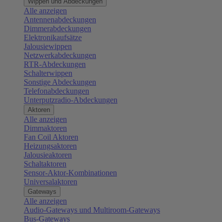
Wippen und Abdeckungen
Alle anzeigen
Antennenabdeckungen
Dimmerabdeckungen
Elektronikaufsätze
Jalousiewippen
Netzwerkabdeckungen
RTR-Abdeckungen
Schalterwippen
Sonstige Abdeckungen
Telefonabdeckungen
Unterputzradio-Abdeckungen
Aktoren
Alle anzeigen
Dimmaktoren
Fan Coil Aktoren
Heizungsaktoren
Jalousieaktoren
Schaltaktoren
Sensor-Aktor-Kombinationen
Universalaktoren
Gateways
Alle anzeigen
Audio-Gateways und Multiroom-Gateways
Bus-Gateways