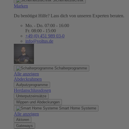
Sicherheitstechnik
Marken
Du benötigst Hilfe? Lass dich von unseren Experten beraten.
Mo. - Do. 07:00 - 16:00
Fr. 08:00 - 15:00
+49 (0) 451 989 03-0
info@voltus.de
Schalterprogramme
Alle anzeigen
Abdeckrahmen
Aufputzprogramme
Herdanschlussdosen
Unterputzeinsätze
Wippen und Abdeckungen
Smart Home Systeme
Alle anzeigen
Aktoren
Gateways