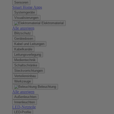
Sensoren
Smart Home Apps
Systemgeräte
Visualisierungen
Elektromaterial
Alle anzeigen
Blitzschutz
Gerätedosen
Kabel und Leitungen
Kabelkanäle
Leitungsverlegung
Medientechnik
Schaltschränke
Steckvorrichtungen
Verteilereinbau
Werkzeuge
Beleuchtung
Alle anzeigen
Außenleuchten
Innenleuchten
LED-Netzteile
LED-Profile