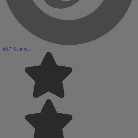
4.67
Sehr gut