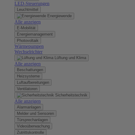
LED-Steuerungen
Leuchtmittel
Energiewende
Alle anzeigen
E-Mobilität
Energiemanagement
Photovoltaik
Wärmepumpen
Wechselrichter
Lüftung und Klima
Alle anzeigen
Beschattungen
Heizsysteme
Luftaufbereitungen
Ventilatoren
Sicherheitstechnik
Alle anzeigen
Alarmanlagen
Melder und Sensoren
Türsprechanlagen
Videoüberwachung
Zutrittskontrolle