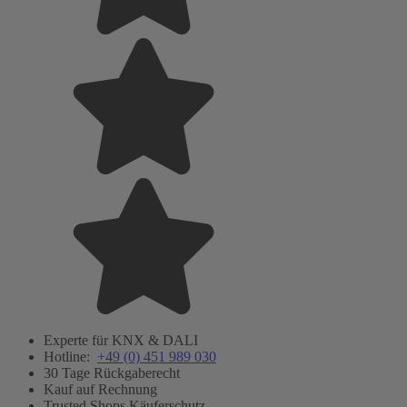
Experte für KNX & DALI
Hotline:
+49 (0) 451 989 030
30 Tage Rückgaberecht
Kauf auf Rechnung
Trusted Shops Käuferschutz