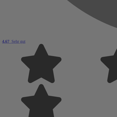
4.67
Sehr gut