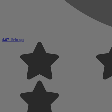
4.67
Sehr gut