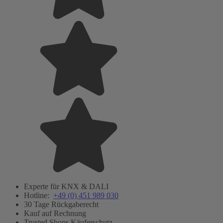
Experte für KNX & DALI
Hotline:
+49 (0) 451 989 030
30 Tage Rückgaberecht
Kauf auf Rechnung
Trusted Shops Käuferschutz