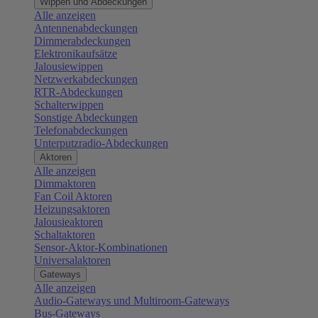
Wippen und Abdeckungen
Alle anzeigen
Antennenabdeckungen
Dimmerabdeckungen
Elektronikaufsätze
Jalousiewippen
Netzwerkabdeckungen
RTR-Abdeckungen
Schalterwippen
Sonstige Abdeckungen
Telefonabdeckungen
Unterputzradio-Abdeckungen
Aktoren
Alle anzeigen
Dimmaktoren
Fan Coil Aktoren
Heizungsaktoren
Jalousieaktoren
Schaltaktoren
Sensor-Aktor-Kombinationen
Universalaktoren
Gateways
Alle anzeigen
Audio-Gateways und Multiroom-Gateways
Bus-Gateways