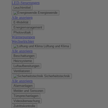
LED-Steuerungen
Leuchtmittel
Energiewende
Alle anzeigen
E-Mobilität
Energiemanagement
Photovoltaik
Wärmepumpen
Wechselrichter
Lüftung und Klima
Alle anzeigen
Beschattungen
Heizsysteme
Luftaufbereitungen
Ventilatoren
Sicherheitstechnik
Alle anzeigen
Alarmanlagen
Melder und Sensoren
Türsprechanlagen
Videoüberwachung
Zutrittskontrolle