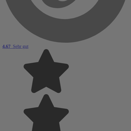
4.67
Sehr gut