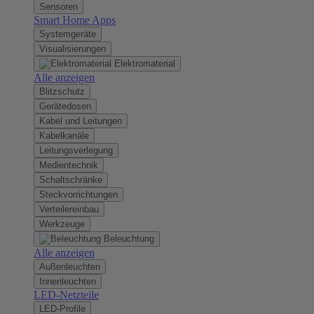
Sensoren
Smart Home Apps
Systemgeräte
Visualisierungen
Elektromaterial
Alle anzeigen
Blitzschutz
Gerätedosen
Kabel und Leitungen
Kabelkanäle
Leitungsverlegung
Medientechnik
Schaltschränke
Steckvorrichtungen
Verteilereinbau
Werkzeuge
Beleuchtung
Alle anzeigen
Außenleuchten
Innenleuchten
LED-Netzteile
LED-Profile