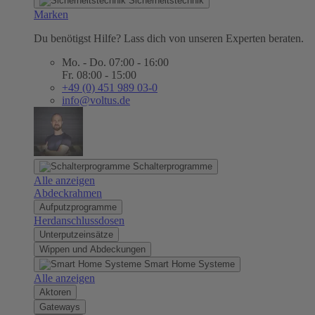
Sicherheitstechnik
Marken
Du benötigst Hilfe? Lass dich von unseren Experten beraten.
Mo. - Do. 07:00 - 16:00
Fr. 08:00 - 15:00
+49 (0) 451 989 03-0
info@voltus.de
Schalterprogramme
Alle anzeigen
Abdeckrahmen
Aufputzprogramme
Herdanschlussdosen
Unterputzeinsätze
Wippen und Abdeckungen
Smart Home Systeme
Alle anzeigen
Aktoren
Gateways