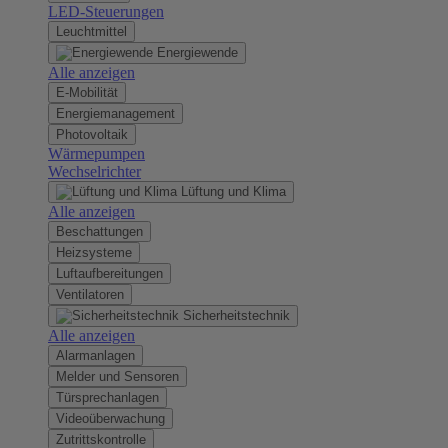
LED-Steuerungen
Leuchtmittel
Energiewende
Alle anzeigen
E-Mobilität
Energiemanagement
Photovoltaik
Wärmepumpen
Wechselrichter
Lüftung und Klima
Alle anzeigen
Beschattungen
Heizsysteme
Luftaufbereitungen
Ventilatoren
Sicherheitstechnik
Alle anzeigen
Alarmanlagen
Melder und Sensoren
Türsprechanlagen
Videoüberwachung
Zutrittskontrolle