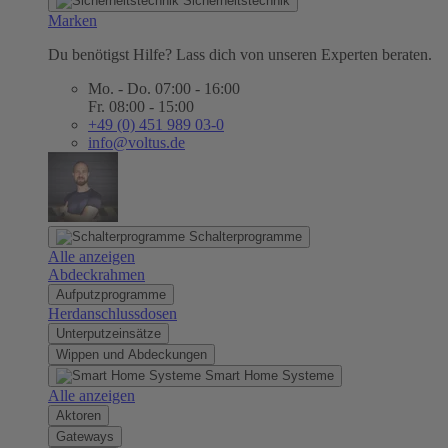
Sicherheitstechnik
Marken
Du benötigst Hilfe? Lass dich von unseren Experten beraten.
Mo. - Do. 07:00 - 16:00
Fr. 08:00 - 15:00
+49 (0) 451 989 03-0
info@voltus.de
Schalterprogramme
Alle anzeigen
Abdeckrahmen
Aufputzprogramme
Herdanschlussdosen
Unterputzeinsätze
Wippen und Abdeckungen
Smart Home Systeme
Alle anzeigen
Aktoren
Gateways