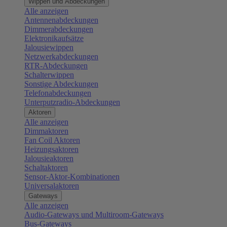
Wippen und Abdeckungen
Alle anzeigen
Antennenabdeckungen
Dimmerabdeckungen
Elektronikaufsätze
Jalousiewippen
Netzwerkabdeckungen
RTR-Abdeckungen
Schalterwippen
Sonstige Abdeckungen
Telefonabdeckungen
Unterputzradio-Abdeckungen
Aktoren
Alle anzeigen
Dimmaktoren
Fan Coil Aktoren
Heizungsaktoren
Jalousieaktoren
Schaltaktoren
Sensor-Aktor-Kombinationen
Universalaktoren
Gateways
Alle anzeigen
Audio-Gateways und Multiroom-Gateways
Bus-Gateways