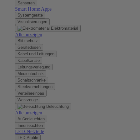
Sensoren
Smart Home Apps
Systemgeräte
Visualisierungen
Elektromaterial
Alle anzeigen
Blitzschutz
Gerätedosen
Kabel und Leitungen
Kabelkanäle
Leitungsverlegung
Medientechnik
Schaltschränke
Steckvorrichtungen
Verteilereinbau
Werkzeuge
Beleuchtung
Alle anzeigen
Außenleuchten
Innenleuchten
LED-Netzteile
LED-Profile