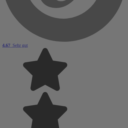
4.67
Sehr gut