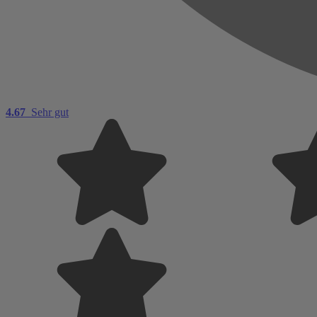
4.67
Sehr gut