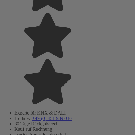
Experte für KNX & DALI
Hotline:
+49 (0) 451 989 030
30 Tage Rückgaberecht
Kauf auf Rechnung
Trusted Shops Käuferschutz