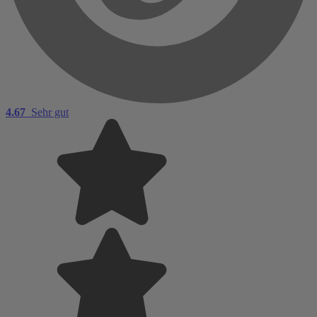
4.67
Sehr gut