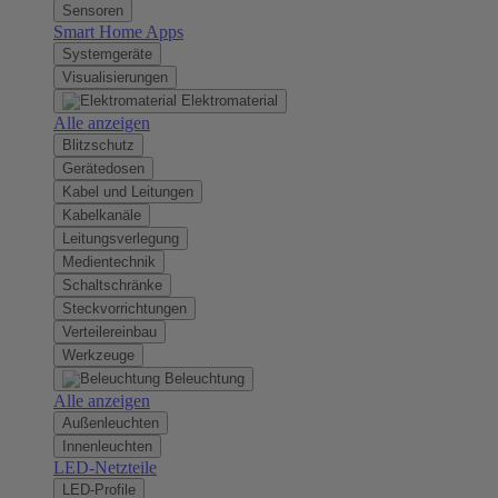
Sensoren
Smart Home Apps
Systemgeräte
Visualisierungen
Elektromaterial
Alle anzeigen
Blitzschutz
Gerätedosen
Kabel und Leitungen
Kabelkanäle
Leitungsverlegung
Medientechnik
Schaltschränke
Steckvorrichtungen
Verteilereinbau
Werkzeuge
Beleuchtung
Alle anzeigen
Außenleuchten
Innenleuchten
LED-Netzteile
LED-Profile