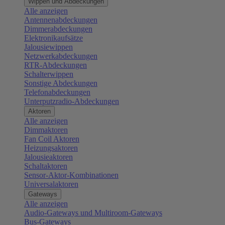
Wippen und Abdeckungen
Alle anzeigen
Antennenabdeckungen
Dimmerabdeckungen
Elektronikaufsätze
Jalousiewippen
Netzwerkabdeckungen
RTR-Abdeckungen
Schalterwippen
Sonstige Abdeckungen
Telefonabdeckungen
Unterputzradio-Abdeckungen
Aktoren
Alle anzeigen
Dimmaktoren
Fan Coil Aktoren
Heizungsaktoren
Jalousieaktoren
Schaltaktoren
Sensor-Aktor-Kombinationen
Universalaktoren
Gateways
Alle anzeigen
Audio-Gateways und Multiroom-Gateways
Bus-Gateways