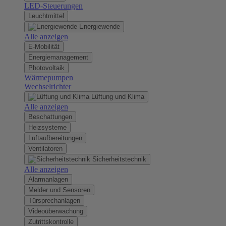
LED-Steuerungen
Leuchtmittel
Energiewende
Alle anzeigen
E-Mobilität
Energiemanagement
Photovoltaik
Wärmepumpen
Wechselrichter
Lüftung und Klima
Alle anzeigen
Beschattungen
Heizsysteme
Luftaufbereitungen
Ventilatoren
Sicherheitstechnik
Alle anzeigen
Alarmanlagen
Melder und Sensoren
Türsprechanlagen
Videoüberwachung
Zutrittskontrolle