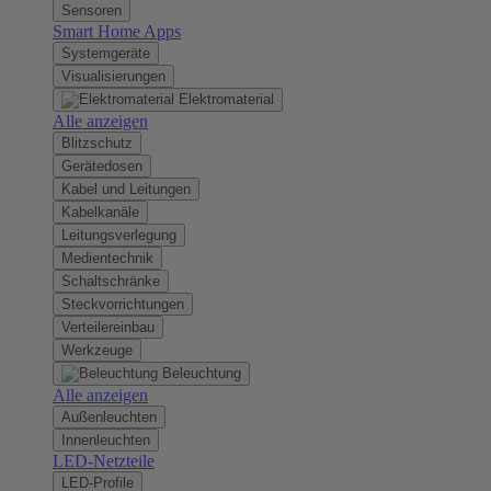
Sensoren
Smart Home Apps
Systemgeräte
Visualisierungen
Elektromaterial
Alle anzeigen
Blitzschutz
Gerätedosen
Kabel und Leitungen
Kabelkanäle
Leitungsverlegung
Medientechnik
Schaltschränke
Steckvorrichtungen
Verteilereinbau
Werkzeuge
Beleuchtung
Alle anzeigen
Außenleuchten
Innenleuchten
LED-Netzteile
LED-Profile