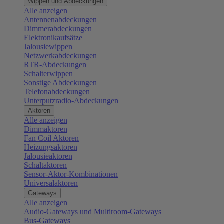
Wippen und Abdeckungen
Alle anzeigen
Antennenabdeckungen
Dimmerabdeckungen
Elektronikaufsätze
Jalousiewippen
Netzwerkabdeckungen
RTR-Abdeckungen
Schalterwippen
Sonstige Abdeckungen
Telefonabdeckungen
Unterputzradio-Abdeckungen
Aktoren
Alle anzeigen
Dimmaktoren
Fan Coil Aktoren
Heizungsaktoren
Jalousieaktoren
Schaltaktoren
Sensor-Aktor-Kombinationen
Universalaktoren
Gateways
Alle anzeigen
Audio-Gateways und Multiroom-Gateways
Bus-Gateways