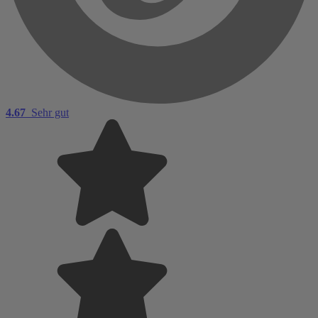
4.67
Sehr gut