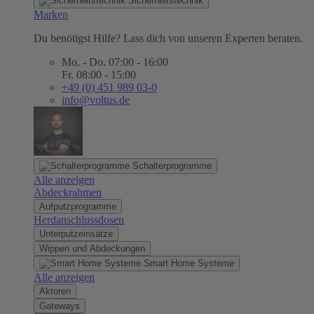
Sicherheitstechnik
Marken
Du benötigst Hilfe? Lass dich von unseren Experten beraten.
Mo. - Do. 07:00 - 16:00
Fr. 08:00 - 15:00
+49 (0) 451 989 03-0
info@voltus.de
Schalterprogramme
Alle anzeigen
Abdeckrahmen
Aufputzprogramme
Herdanschlussdosen
Unterputzeinsätze
Wippen und Abdeckungen
Smart Home Systeme
Alle anzeigen
Aktoren
Gateways