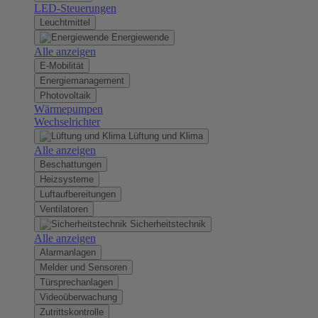
LED-Steuerungen
Leuchtmittel
Energiewende
Alle anzeigen
E-Mobilität
Energiemanagement
Photovoltaik
Wärmepumpen
Wechselrichter
Lüftung und Klima
Alle anzeigen
Beschattungen
Heizsysteme
Luftaufbereitungen
Ventilatoren
Sicherheitstechnik
Alle anzeigen
Alarmanlagen
Melder und Sensoren
Türsprechanlagen
Videoüberwachung
Zutrittskontrolle