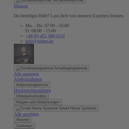
Sicherheitstechnik
Marken
Du benötigst Hilfe? Lass dich von unseren Experten beraten.
Mo. - Do. 07:00 - 16:00
Fr. 08:00 - 15:00
+49 (0) 451 989 03-0
info@voltus.de
Schalterprogramme
Alle anzeigen
Abdeckrahmen
Aufputzprogramme
Herdanschlussdosen
Unterputzeinsätze
Wippen und Abdeckungen
Smart Home Systeme
Alle anzeigen
Aktoren
Gateways