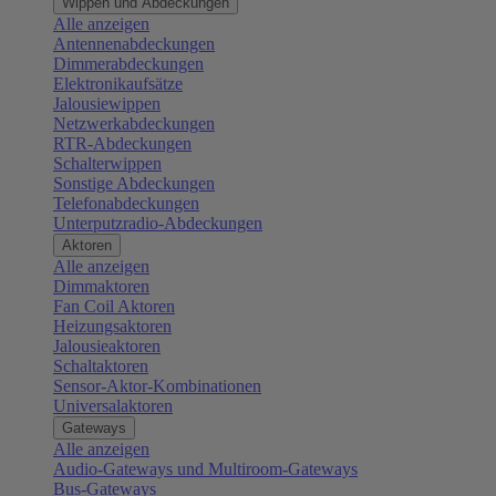
Wippen und Abdeckungen
Alle anzeigen
Antennenabdeckungen
Dimmerabdeckungen
Elektronikaufsätze
Jalousiewippen
Netzwerkabdeckungen
RTR-Abdeckungen
Schalterwippen
Sonstige Abdeckungen
Telefonabdeckungen
Unterputzradio-Abdeckungen
Aktoren
Alle anzeigen
Dimmaktoren
Fan Coil Aktoren
Heizungsaktoren
Jalousieaktoren
Schaltaktoren
Sensor-Aktor-Kombinationen
Universalaktoren
Gateways
Alle anzeigen
Audio-Gateways und Multiroom-Gateways
Bus-Gateways