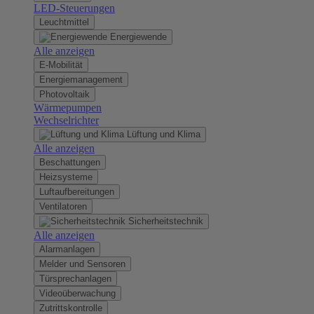
LED-Steuerungen
Leuchtmittel
Energiewende
Alle anzeigen
E-Mobilität
Energiemanagement
Photovoltaik
Wärmepumpen
Wechselrichter
Lüftung und Klima
Alle anzeigen
Beschattungen
Heizsysteme
Luftaufbereitungen
Ventilatoren
Sicherheitstechnik
Alle anzeigen
Alarmanlagen
Melder und Sensoren
Türsprechanlagen
Videoüberwachung
Zutrittskontrolle