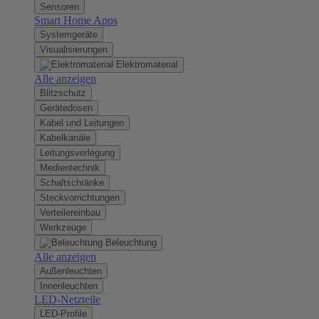
Sensoren
Smart Home Apps
Systemgeräte
Visualisierungen
Elektromaterial
Alle anzeigen
Blitzschutz
Gerätedosen
Kabel und Leitungen
Kabelkanäle
Leitungsverlegung
Medientechnik
Schaltschränke
Steckvorrichtungen
Verteilereinbau
Werkzeuge
Beleuchtung
Alle anzeigen
Außenleuchten
Innenleuchten
LED-Netzteile
LED-Profile