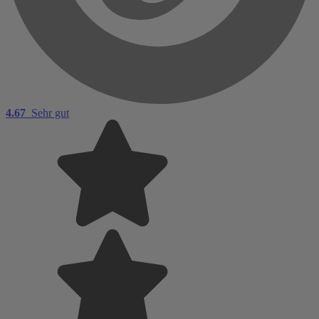
4.67
Sehr gut