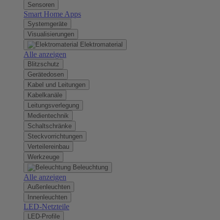
Sensoren
Smart Home Apps
Systemgeräte
Visualisierungen
Elektromaterial
Alle anzeigen
Blitzschutz
Gerätedosen
Kabel und Leitungen
Kabelkanäle
Leitungsverlegung
Medientechnik
Schaltschränke
Steckvorrichtungen
Verteilereinbau
Werkzeuge
Beleuchtung
Alle anzeigen
Außenleuchten
Innenleuchten
LED-Netzteile
LED-Profile