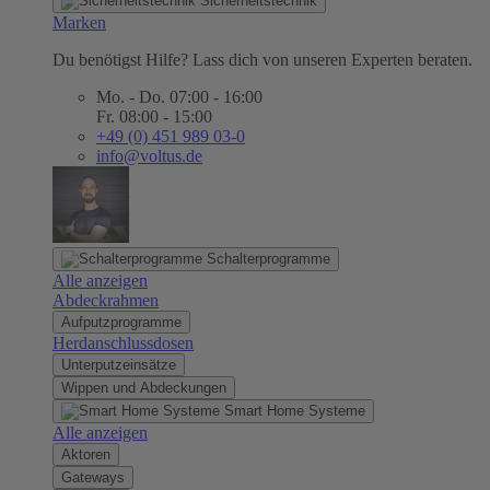
Sicherheitstechnik
Marken
Du benötigst Hilfe? Lass dich von unseren Experten beraten.
Mo. - Do. 07:00 - 16:00
Fr. 08:00 - 15:00
+49 (0) 451 989 03-0
info@voltus.de
Schalterprogramme
Alle anzeigen
Abdeckrahmen
Aufputzprogramme
Herdanschlussdosen
Unterputzeinsätze
Wippen und Abdeckungen
Smart Home Systeme
Alle anzeigen
Aktoren
Gateways