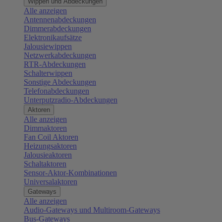
Wippen und Abdeckungen
Alle anzeigen
Antennenabdeckungen
Dimmerabdeckungen
Elektronikaufsätze
Jalousiewippen
Netzwerkabdeckungen
RTR-Abdeckungen
Schalterwippen
Sonstige Abdeckungen
Telefonabdeckungen
Unterputzradio-Abdeckungen
Aktoren
Alle anzeigen
Dimmaktoren
Fan Coil Aktoren
Heizungsaktoren
Jalousieaktoren
Schaltaktoren
Sensor-Aktor-Kombinationen
Universalaktoren
Gateways
Alle anzeigen
Audio-Gateways und Multiroom-Gateways
Bus-Gateways