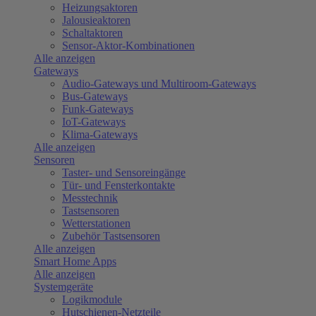
Heizungsaktoren
Jalousieaktoren
Schaltaktoren
Sensor-Aktor-Kombinationen
Alle anzeigen
Gateways
Audio-Gateways und Multiroom-Gateways
Bus-Gateways
Funk-Gateways
IoT-Gateways
Klima-Gateways
Alle anzeigen
Sensoren
Taster- und Sensoreingänge
Tür- und Fensterkontakte
Messtechnik
Tastsensoren
Wetterstationen
Zubehör Tastsensoren
Alle anzeigen
Smart Home Apps
Alle anzeigen
Systemgeräte
Logikmodule
Hutschienen-Netzteile