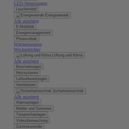
LED-Steuerungen
Leuchtmittel
Energiewende
Alle anzeigen
E-Mobilität
Energiemanagement
Photovoltaik
Wärmepumpen
Wechselrichter
Lüftung und Klima
Alle anzeigen
Beschattungen
Heizsysteme
Luftaufbereitungen
Ventilatoren
Sicherheitstechnik
Alle anzeigen
Alarmanlagen
Melder und Sensoren
Türsprechanlagen
Videoüberwachung
Zutrittskontrolle