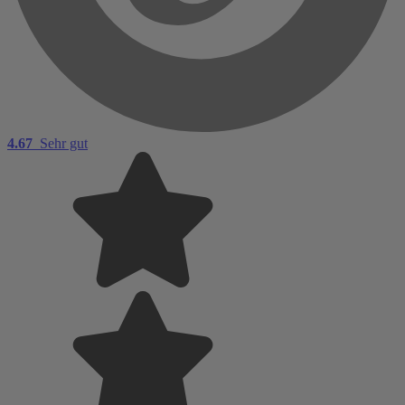
4.67
Sehr gut