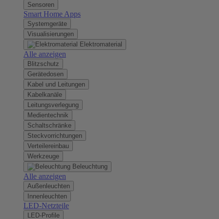
Sensoren
Smart Home Apps
Systemgeräte
Visualisierungen
Elektromaterial
Alle anzeigen
Blitzschutz
Gerätedosen
Kabel und Leitungen
Kabelkanäle
Leitungsverlegung
Medientechnik
Schaltschränke
Steckvorrichtungen
Verteilereinbau
Werkzeuge
Beleuchtung
Alle anzeigen
Außenleuchten
Innenleuchten
LED-Netzteile
LED-Profile