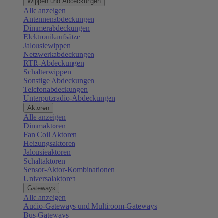
Wippen und Abdeckungen
Alle anzeigen
Antennenabdeckungen
Dimmerabdeckungen
Elektronikaufsätze
Jalousiewippen
Netzwerkabdeckungen
RTR-Abdeckungen
Schalterwippen
Sonstige Abdeckungen
Telefonabdeckungen
Unterputzradio-Abdeckungen
Aktoren
Alle anzeigen
Dimmaktoren
Fan Coil Aktoren
Heizungsaktoren
Jalousieaktoren
Schaltaktoren
Sensor-Aktor-Kombinationen
Universalaktoren
Gateways
Alle anzeigen
Audio-Gateways und Multiroom-Gateways
Bus-Gateways