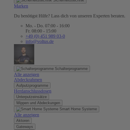
Sicherheitstechnik
Marken
Du benötigst Hilfe? Lass dich von unseren Experten beraten.
Mo. - Do. 07:00 - 16:00
Fr. 08:00 - 15:00
+49 (0) 451 989 03-0
info@voltus.de
Schalterprogramme
Alle anzeigen
Abdeckrahmen
Aufputzprogramme
Herdanschlussdosen
Unterputzeinsätze
Wippen und Abdeckungen
Smart Home Systeme
Alle anzeigen
Aktoren
Gateways