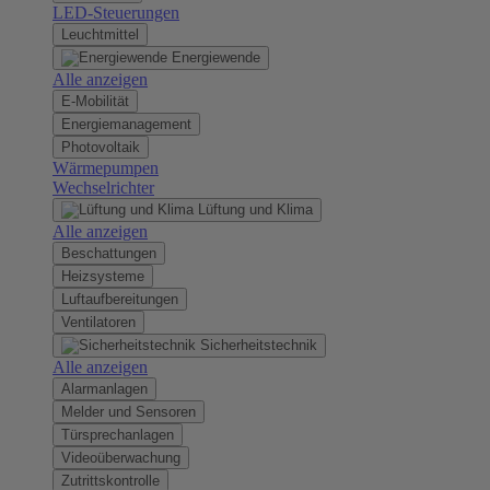
LED-Steuerungen
Leuchtmittel
Energiewende
Alle anzeigen
E-Mobilität
Energiemanagement
Photovoltaik
Wärmepumpen
Wechselrichter
Lüftung und Klima
Alle anzeigen
Beschattungen
Heizsysteme
Luftaufbereitungen
Ventilatoren
Sicherheitstechnik
Alle anzeigen
Alarmanlagen
Melder und Sensoren
Türsprechanlagen
Videoüberwachung
Zutrittskontrolle