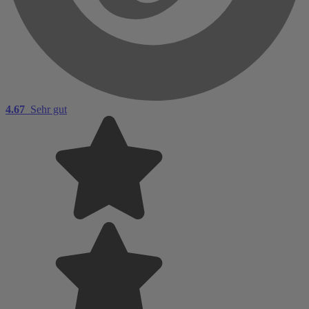
4.67
Sehr gut