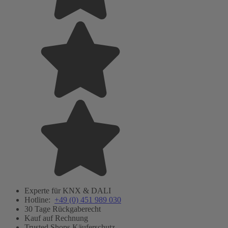
Experte für KNX & DALI
Hotline:
+49 (0) 451 989 030
30 Tage Rückgaberecht
Kauf auf Rechnung
Trusted Shops Käuferschutz