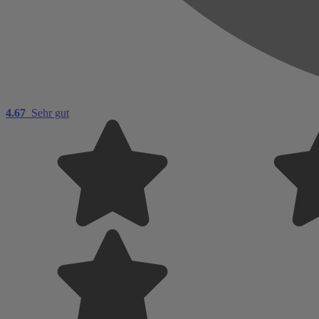
4.67
Sehr gut