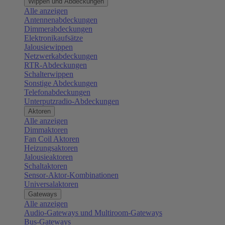
Wippen und Abdeckungen
Alle anzeigen
Antennenabdeckungen
Dimmerabdeckungen
Elektronikaufsätze
Jalousiewippen
Netzwerkabdeckungen
RTR-Abdeckungen
Schalterwippen
Sonstige Abdeckungen
Telefonabdeckungen
Unterputzradio-Abdeckungen
Aktoren
Alle anzeigen
Dimmaktoren
Fan Coil Aktoren
Heizungsaktoren
Jalousieaktoren
Schaltaktoren
Sensor-Aktor-Kombinationen
Universalaktoren
Gateways
Alle anzeigen
Audio-Gateways und Multiroom-Gateways
Bus-Gateways