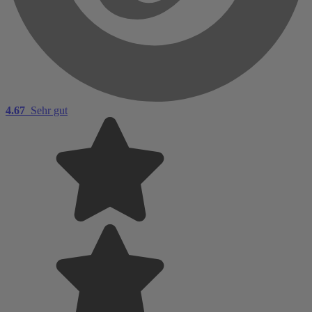
4.67
Sehr gut