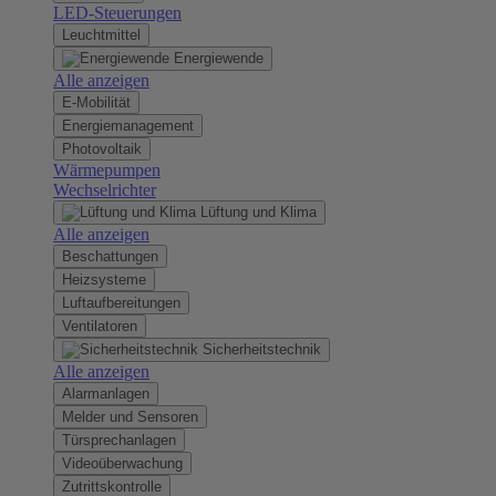
LED-Steuerungen
Leuchtmittel
Energiewende
Alle anzeigen
E-Mobilität
Energiemanagement
Photovoltaik
Wärmepumpen
Wechselrichter
Lüftung und Klima
Alle anzeigen
Beschattungen
Heizsysteme
Luftaufbereitungen
Ventilatoren
Sicherheitstechnik
Alle anzeigen
Alarmanlagen
Melder und Sensoren
Türsprechanlagen
Videoüberwachung
Zutrittskontrolle