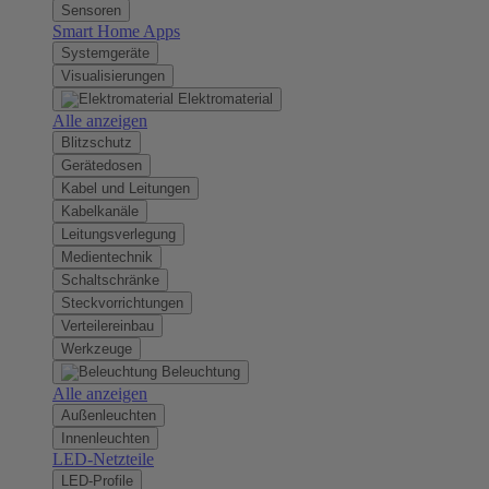
Sensoren
Smart Home Apps
Systemgeräte
Visualisierungen
Elektromaterial
Alle anzeigen
Blitzschutz
Gerätedosen
Kabel und Leitungen
Kabelkanäle
Leitungsverlegung
Medientechnik
Schaltschränke
Steckvorrichtungen
Verteilereinbau
Werkzeuge
Beleuchtung
Alle anzeigen
Außenleuchten
Innenleuchten
LED-Netzteile
LED-Profile