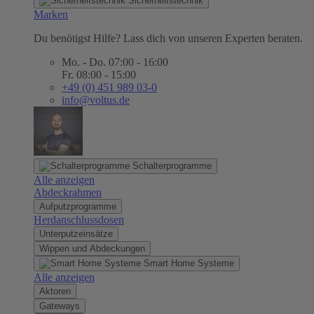
Sicherheitstechnik
Marken
Du benötigst Hilfe? Lass dich von unseren Experten beraten.
Mo. - Do. 07:00 - 16:00
Fr. 08:00 - 15:00
+49 (0) 451 989 03-0
info@voltus.de
Schalterprogramme
Alle anzeigen
Abdeckrahmen
Aufputzprogramme
Herdanschlussdosen
Unterputzeinsätze
Wippen und Abdeckungen
Smart Home Systeme
Alle anzeigen
Aktoren
Gateways