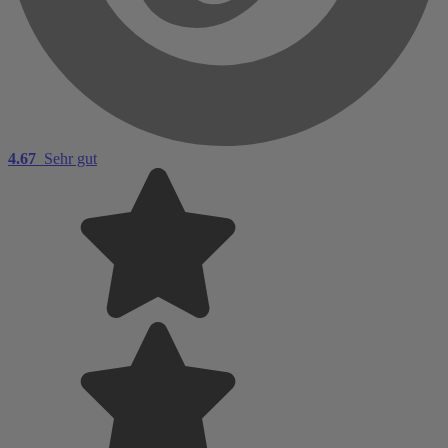
4.67
Sehr gut