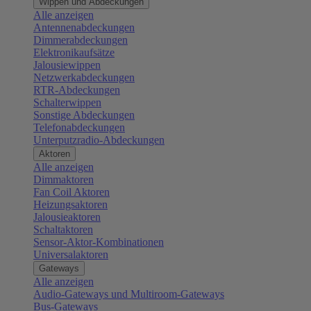
Wippen und Abdeckungen
Alle anzeigen
Antennenabdeckungen
Dimmerabdeckungen
Elektronikaufsätze
Jalousiewippen
Netzwerkabdeckungen
RTR-Abdeckungen
Schalterwippen
Sonstige Abdeckungen
Telefonabdeckungen
Unterputzradio-Abdeckungen
Aktoren
Alle anzeigen
Dimmaktoren
Fan Coil Aktoren
Heizungsaktoren
Jalousieaktoren
Schaltaktoren
Sensor-Aktor-Kombinationen
Universalaktoren
Gateways
Alle anzeigen
Audio-Gateways und Multiroom-Gateways
Bus-Gateways