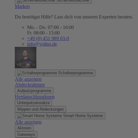
Sicherheitstechnik
Marken
Du benötigst Hilfe? Lass dich von unseren Experten beraten.
Mo. - Do. 07:00 - 16:00
Fr. 08:00 - 15:00
+49 (0) 451 989 03-0
info@voltus.de
Schalterprogramme
Alle anzeigen
Abdeckrahmen
Aufputzprogramme
Herdanschlussdosen
Unterputzeinsätze
Wippen und Abdeckungen
Smart Home Systeme
Alle anzeigen
Aktoren
Gateways