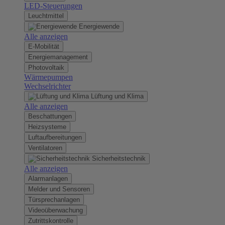
LED-Steuerungen
Leuchtmittel
Energiewende
Alle anzeigen
E-Mobilität
Energiemanagement
Photovoltaik
Wärmepumpen
Wechselrichter
Lüftung und Klima
Alle anzeigen
Beschattungen
Heizsysteme
Luftaufbereitungen
Ventilatoren
Sicherheitstechnik
Alle anzeigen
Alarmanlagen
Melder und Sensoren
Türsprechanlagen
Videoüberwachung
Zutrittskontrolle