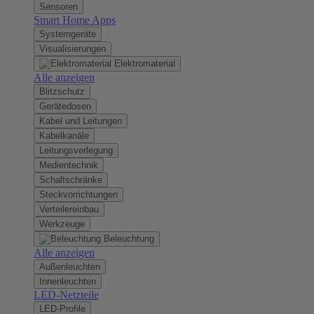
Sensoren
Smart Home Apps
Systemgeräte
Visualisierungen
Elektromaterial
Alle anzeigen
Blitzschutz
Gerätedosen
Kabel und Leitungen
Kabelkanäle
Leitungsverlegung
Medientechnik
Schaltschränke
Steckvorrichtungen
Verteilereinbau
Werkzeuge
Beleuchtung
Alle anzeigen
Außenleuchten
Innenleuchten
LED-Netzteile
LED-Profile