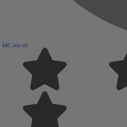
4.67
Sehr gut