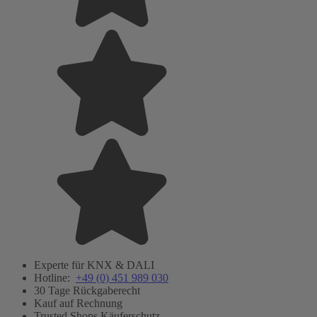
Experte für KNX & DALI
Hotline:
+49 (0) 451 989 030
30 Tage Rückgaberecht
Kauf auf Rechnung
Trusted Shops Käuferschutz