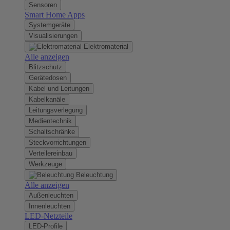
Sensoren
Smart Home Apps
Systemgeräte
Visualisierungen
Elektromaterial
Alle anzeigen
Blitzschutz
Gerätedosen
Kabel und Leitungen
Kabelkanäle
Leitungsverlegung
Medientechnik
Schaltschränke
Steckvorrichtungen
Verteilereinbau
Werkzeuge
Beleuchtung
Alle anzeigen
Außenleuchten
Innenleuchten
LED-Netzteile
LED-Profile