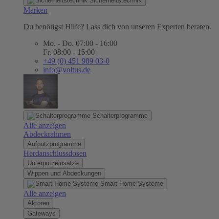
Sicherheitstechnik
Marken
Du benötigst Hilfe? Lass dich von unseren Experten beraten.
Mo. - Do. 07:00 - 16:00
Fr. 08:00 - 15:00
+49 (0) 451 989 03-0
info@voltus.de
Schalterprogramme
Alle anzeigen
Abdeckrahmen
Aufputzprogramme
Herdanschlussdosen
Unterputzeinsätze
Wippen und Abdeckungen
Smart Home Systeme
Alle anzeigen
Aktoren
Gateways