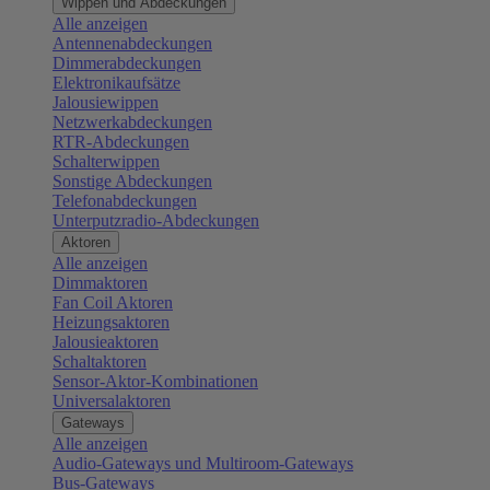
Wippen und Abdeckungen
Alle anzeigen
Antennenabdeckungen
Dimmerabdeckungen
Elektronikaufsätze
Jalousiewippen
Netzwerkabdeckungen
RTR-Abdeckungen
Schalterwippen
Sonstige Abdeckungen
Telefonabdeckungen
Unterputzradio-Abdeckungen
Aktoren
Alle anzeigen
Dimmaktoren
Fan Coil Aktoren
Heizungsaktoren
Jalousieaktoren
Schaltaktoren
Sensor-Aktor-Kombinationen
Universalaktoren
Gateways
Alle anzeigen
Audio-Gateways und Multiroom-Gateways
Bus-Gateways