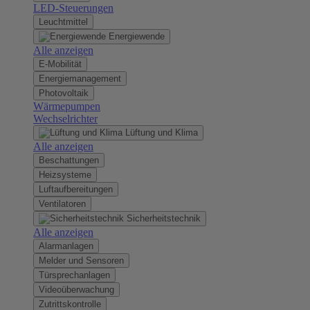
LED-Steuerungen
Leuchtmittel
Energiewende
Alle anzeigen
E-Mobilität
Energiemanagement
Photovoltaik
Wärmepumpen
Wechselrichter
Lüftung und Klima
Alle anzeigen
Beschattungen
Heizsysteme
Luftaufbereitungen
Ventilatoren
Sicherheitstechnik
Alle anzeigen
Alarmanlagen
Melder und Sensoren
Türsprechanlagen
Videoüberwachung
Zutrittskontrolle