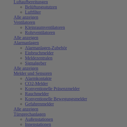
Luftaufbereitungen
Belüftungsstutzen
Luftfilter
Alle anzeigen
Ventilatoren
Kleinraumventilatoren
Rohrventilatoren
Alle anzeigen
Alarmanlagen
Alarmanlagen-Zubehör
Einbruchmelder
Meldezentralen
Signalgeber
Alle anzeigen
Melder und Sensoren
Alarmkontakte
CO2-Melder
Konventionelle Präsenzmelder
Rauchmelder
Konventionelle Bewegungsmelder
Gefahrenmelder
Alle anzeigen
Türsprechanlagen
Außenstationen
Innenstationen