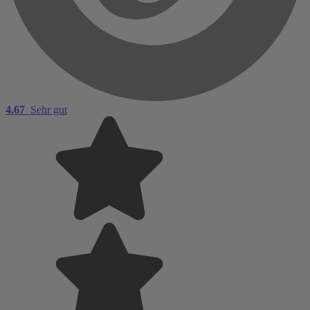
4.67
Sehr gut