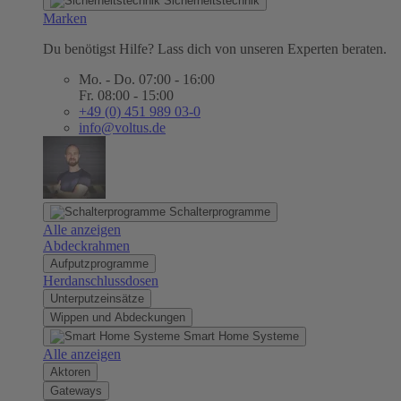
Sicherheitstechnik
Marken
Du benötigst Hilfe? Lass dich von unseren Experten beraten.
Mo. - Do. 07:00 - 16:00
Fr. 08:00 - 15:00
+49 (0) 451 989 03-0
info@voltus.de
Schalterprogramme
Alle anzeigen
Abdeckrahmen
Aufputzprogramme
Herdanschlussdosen
Unterputzeinsätze
Wippen und Abdeckungen
Smart Home Systeme
Alle anzeigen
Aktoren
Gateways