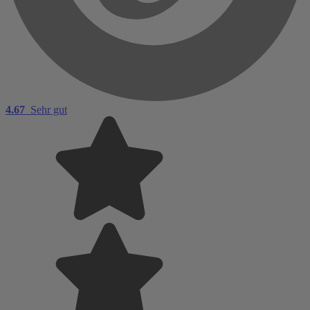
4.67
Sehr gut