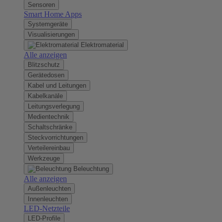
Sensoren
Smart Home Apps
Systemgeräte
Visualisierungen
Elektromaterial
Alle anzeigen
Blitzschutz
Gerätedosen
Kabel und Leitungen
Kabelkanäle
Leitungsverlegung
Medientechnik
Schaltschränke
Steckvorrichtungen
Verteilereinbau
Werkzeuge
Beleuchtung
Alle anzeigen
Außenleuchten
Innenleuchten
LED-Netzteile
LED-Profile