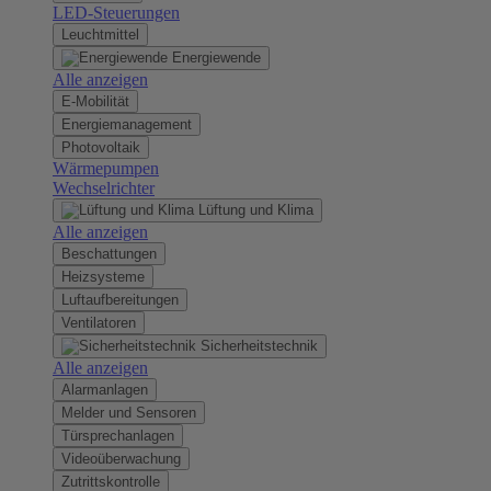
LED-Steuerungen
Leuchtmittel
Energiewende
Alle anzeigen
E-Mobilität
Energiemanagement
Photovoltaik
Wärmepumpen
Wechselrichter
Lüftung und Klima
Alle anzeigen
Beschattungen
Heizsysteme
Luftaufbereitungen
Ventilatoren
Sicherheitstechnik
Alle anzeigen
Alarmanlagen
Melder und Sensoren
Türsprechanlagen
Videoüberwachung
Zutrittskontrolle