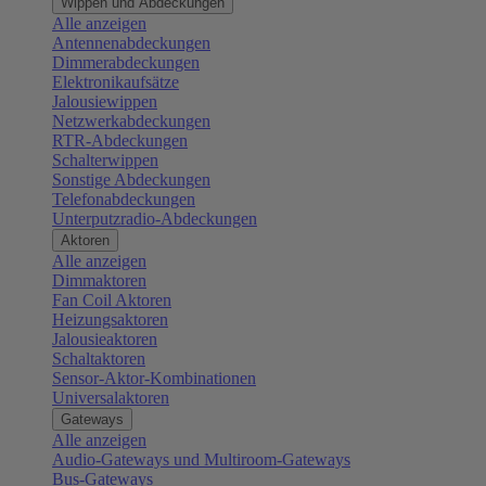
Wippen und Abdeckungen
Alle anzeigen
Antennenabdeckungen
Dimmerabdeckungen
Elektronikaufsätze
Jalousiewippen
Netzwerkabdeckungen
RTR-Abdeckungen
Schalterwippen
Sonstige Abdeckungen
Telefonabdeckungen
Unterputzradio-Abdeckungen
Aktoren
Alle anzeigen
Dimmaktoren
Fan Coil Aktoren
Heizungsaktoren
Jalousieaktoren
Schaltaktoren
Sensor-Aktor-Kombinationen
Universalaktoren
Gateways
Alle anzeigen
Audio-Gateways und Multiroom-Gateways
Bus-Gateways