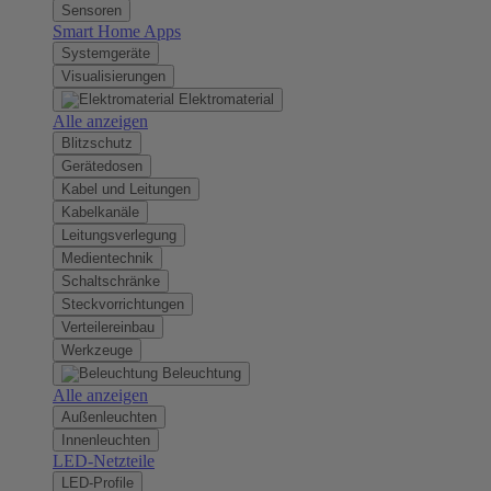
Sensoren
Smart Home Apps
Systemgeräte
Visualisierungen
Elektromaterial
Alle anzeigen
Blitzschutz
Gerätedosen
Kabel und Leitungen
Kabelkanäle
Leitungsverlegung
Medientechnik
Schaltschränke
Steckvorrichtungen
Verteilereinbau
Werkzeuge
Beleuchtung
Alle anzeigen
Außenleuchten
Innenleuchten
LED-Netzteile
LED-Profile