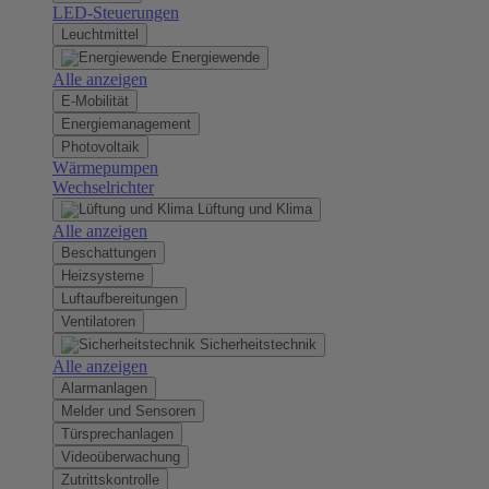
LED-Steuerungen
Leuchtmittel
Energiewende
Alle anzeigen
E-Mobilität
Energiemanagement
Photovoltaik
Wärmepumpen
Wechselrichter
Lüftung und Klima
Alle anzeigen
Beschattungen
Heizsysteme
Luftaufbereitungen
Ventilatoren
Sicherheitstechnik
Alle anzeigen
Alarmanlagen
Melder und Sensoren
Türsprechanlagen
Videoüberwachung
Zutrittskontrolle