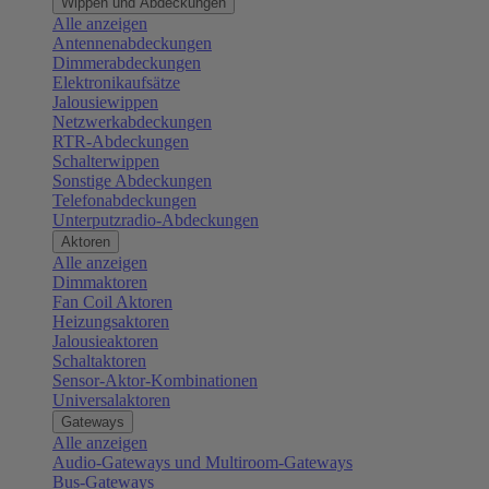
Wippen und Abdeckungen
Alle anzeigen
Antennenabdeckungen
Dimmerabdeckungen
Elektronikaufsätze
Jalousiewippen
Netzwerkabdeckungen
RTR-Abdeckungen
Schalterwippen
Sonstige Abdeckungen
Telefonabdeckungen
Unterputzradio-Abdeckungen
Aktoren
Alle anzeigen
Dimmaktoren
Fan Coil Aktoren
Heizungsaktoren
Jalousieaktoren
Schaltaktoren
Sensor-Aktor-Kombinationen
Universalaktoren
Gateways
Alle anzeigen
Audio-Gateways und Multiroom-Gateways
Bus-Gateways