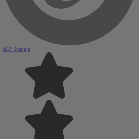
4.67
Sehr gut