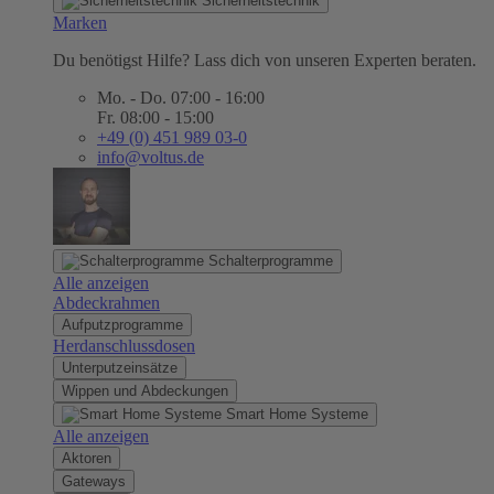
Sicherheitstechnik
Marken
Du benötigst Hilfe? Lass dich von unseren Experten beraten.
Mo. - Do. 07:00 - 16:00
Fr. 08:00 - 15:00
+49 (0) 451 989 03-0
info@voltus.de
Schalterprogramme
Alle anzeigen
Abdeckrahmen
Aufputzprogramme
Herdanschlussdosen
Unterputzeinsätze
Wippen und Abdeckungen
Smart Home Systeme
Alle anzeigen
Aktoren
Gateways