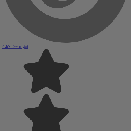
4.67
Sehr gut