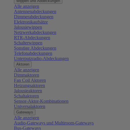
Wippen und Abdeckungen
Alle anzeigen
Antennenabdeckungen
Dimmerabdeckungen
Elektronikaufsätze
Jalousiewippen
Netzwerkabdeckungen
RTR-Abdeckungen
Schalterwippen
Sonstige Abdeckungen
Telefonabdeckungen
Unterputzradio-Abdeckungen
Aktoren
Alle anzeigen
Dimmaktoren
Fan Coil Aktoren
Heizungsaktoren
Jalousieaktoren
Schaltaktoren
Sensor-Aktor-Kombinationen
Universalaktoren
Gateways
Alle anzeigen
Audio-Gateways und Multiroom-Gateways
Bus-Gateways