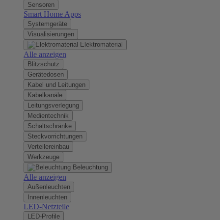
Sensoren
Smart Home Apps
Systemgeräte
Visualisierungen
Elektromaterial
Alle anzeigen
Blitzschutz
Gerätedosen
Kabel und Leitungen
Kabelkanäle
Leitungsverlegung
Medientechnik
Schaltschränke
Steckvorrichtungen
Verteilereinbau
Werkzeuge
Beleuchtung
Alle anzeigen
Außenleuchten
Innenleuchten
LED-Netzteile
LED-Profile