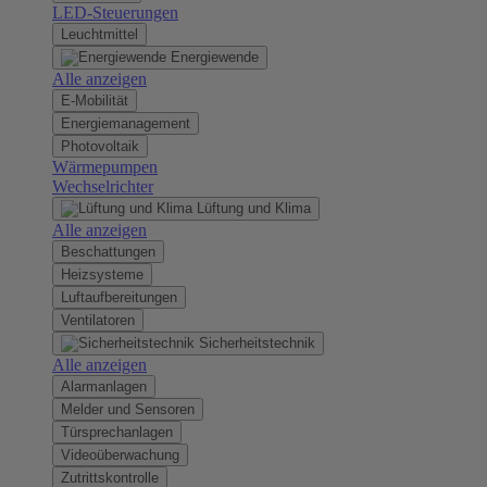
LED-Steuerungen
Leuchtmittel
Energiewende
Alle anzeigen
E-Mobilität
Energiemanagement
Photovoltaik
Wärmepumpen
Wechselrichter
Lüftung und Klima
Alle anzeigen
Beschattungen
Heizsysteme
Luftaufbereitungen
Ventilatoren
Sicherheitstechnik
Alle anzeigen
Alarmanlagen
Melder und Sensoren
Türsprechanlagen
Videoüberwachung
Zutrittskontrolle