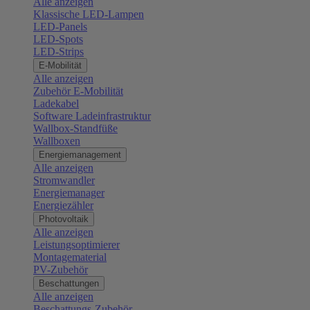
Alle anzeigen
Klassische LED-Lampen
LED-Panels
LED-Spots
LED-Strips
E-Mobilität
Alle anzeigen
Zubehör E-Mobilität
Ladekabel
Software Ladeinfrastruktur
Wallbox-Standfüße
Wallboxen
Energiemanagement
Alle anzeigen
Stromwandler
Energiemanager
Energiezähler
Photovoltaik
Alle anzeigen
Leistungsoptimierer
Montagematerial
PV-Zubehör
Beschattungen
Alle anzeigen
Beschattungs-Zubehör