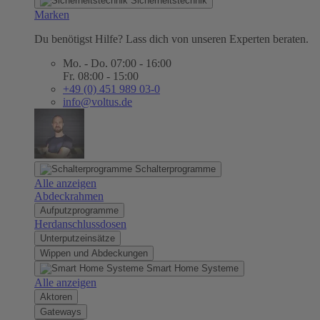
Sicherheitstechnik
Marken
Du benötigst Hilfe? Lass dich von unseren Experten beraten.
Mo. - Do. 07:00 - 16:00
Fr. 08:00 - 15:00
+49 (0) 451 989 03-0
info@voltus.de
Schalterprogramme
Alle anzeigen
Abdeckrahmen
Aufputzprogramme
Herdanschlussdosen
Unterputzeinsätze
Wippen und Abdeckungen
Smart Home Systeme
Alle anzeigen
Aktoren
Gateways