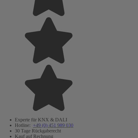
Experte für KNX & DALI
Hotline:
+49 (0) 451 989 030
30 Tage Rückgaberecht
Kauf auf Rechnung