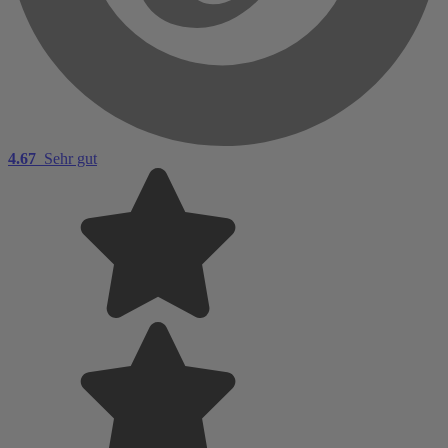
4.67
Sehr gut