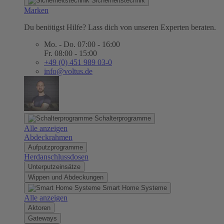
Sicherheitstechnik
Marken
Du benötigst Hilfe? Lass dich von unseren Experten beraten.
Mo. - Do. 07:00 - 16:00
Fr. 08:00 - 15:00
+49 (0) 451 989 03-0
info@voltus.de
Schalterprogramme
Alle anzeigen
Abdeckrahmen
Aufputzprogramme
Herdanschlussdosen
Unterputzeinsätze
Wippen und Abdeckungen
Smart Home Systeme
Alle anzeigen
Aktoren
Gateways