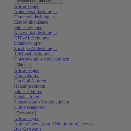
Wippen und Abdeckungen
Alle anzeigen
Antennenabdeckungen
Dimmerabdeckungen
Elektronikaufsätze
Jalousiewippen
Netzwerkabdeckungen
RTR-Abdeckungen
Schalterwippen
Sonstige Abdeckungen
Telefonabdeckungen
Unterputzradio-Abdeckungen
Aktoren
Alle anzeigen
Dimmaktoren
Fan Coil Aktoren
Heizungsaktoren
Jalousieaktoren
Schaltaktoren
Sensor-Aktor-Kombinationen
Universalaktoren
Gateways
Alle anzeigen
Audio-Gateways und Multiroom-Gateways
Bus-Gateways