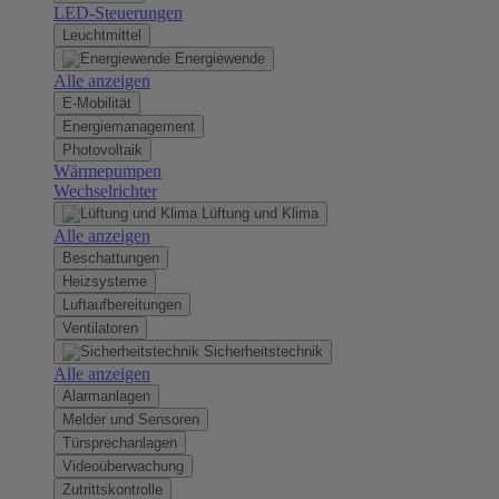
LED-Steuerungen
Leuchtmittel
Energiewende
Alle anzeigen
E-Mobilität
Energiemanagement
Photovoltaik
Wärmepumpen
Wechselrichter
Lüftung und Klima
Alle anzeigen
Beschattungen
Heizsysteme
Luftaufbereitungen
Ventilatoren
Sicherheitstechnik
Alle anzeigen
Alarmanlagen
Melder und Sensoren
Türsprechanlagen
Videoüberwachung
Zutrittskontrolle