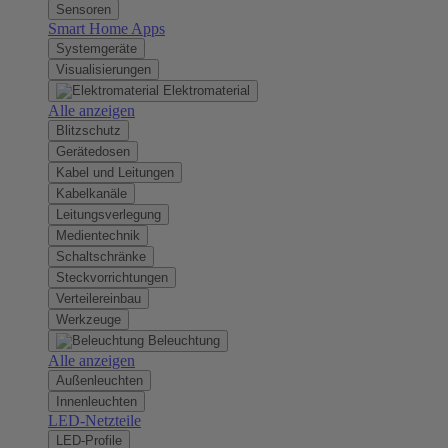
Sensoren
Smart Home Apps
Systemgeräte
Visualisierungen
Elektromaterial
Alle anzeigen
Blitzschutz
Gerätedosen
Kabel und Leitungen
Kabelkanäle
Leitungsverlegung
Medientechnik
Schaltschränke
Steckvorrichtungen
Verteilereinbau
Werkzeuge
Beleuchtung
Alle anzeigen
Außenleuchten
Innenleuchten
LED-Netzteile
LED-Profile