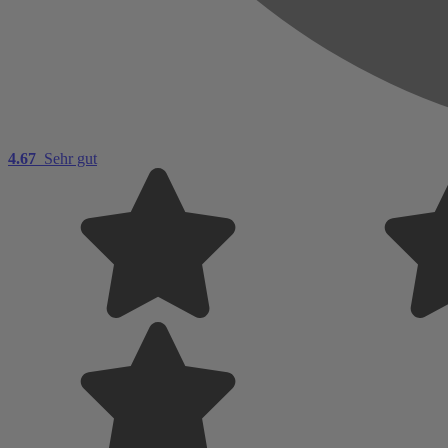
4.67
Sehr gut