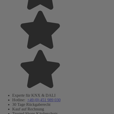
Experte für KNX & DALI
Hotline:
+49 (0) 451 989 030
30 Tage Rückgaberecht
Kauf auf Rechnung
Trusted Shops Käuferschutz