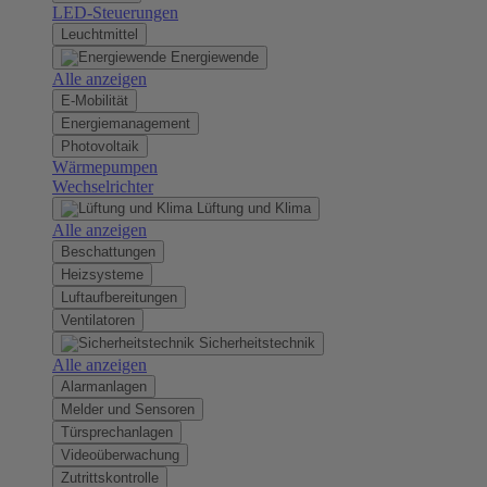
LED-Steuerungen
Leuchtmittel
Energiewende
Alle anzeigen
E-Mobilität
Energiemanagement
Photovoltaik
Wärmepumpen
Wechselrichter
Lüftung und Klima
Alle anzeigen
Beschattungen
Heizsysteme
Luftaufbereitungen
Ventilatoren
Sicherheitstechnik
Alle anzeigen
Alarmanlagen
Melder und Sensoren
Türsprechanlagen
Videoüberwachung
Zutrittskontrolle