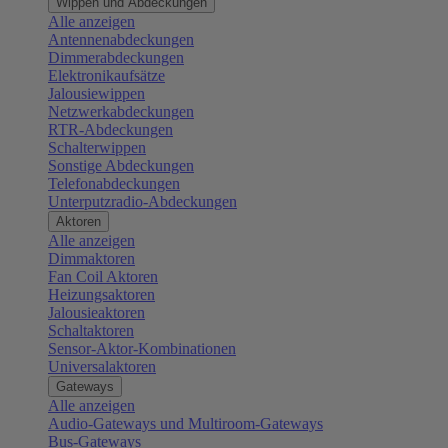
Wippen und Abdeckungen
Alle anzeigen
Antennenabdeckungen
Dimmerabdeckungen
Elektronikaufsätze
Jalousiewippen
Netzwerkabdeckungen
RTR-Abdeckungen
Schalterwippen
Sonstige Abdeckungen
Telefonabdeckungen
Unterputzradio-Abdeckungen
Aktoren
Alle anzeigen
Dimmaktoren
Fan Coil Aktoren
Heizungsaktoren
Jalousieaktoren
Schaltaktoren
Sensor-Aktor-Kombinationen
Universalaktoren
Gateways
Alle anzeigen
Audio-Gateways und Multiroom-Gateways
Bus-Gateways