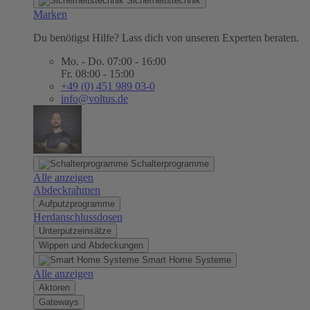
Sicherheitstechnik
Marken
Du benötigst Hilfe? Lass dich von unseren Experten beraten.
Mo. - Do. 07:00 - 16:00
Fr. 08:00 - 15:00
+49 (0) 451 989 03-0
info@voltus.de
Schalterprogramme
Alle anzeigen
Abdeckrahmen
Aufputzprogramme
Herdanschlussdosen
Unterputzeinsätze
Wippen und Abdeckungen
Smart Home Systeme
Alle anzeigen
Aktoren
Gateways