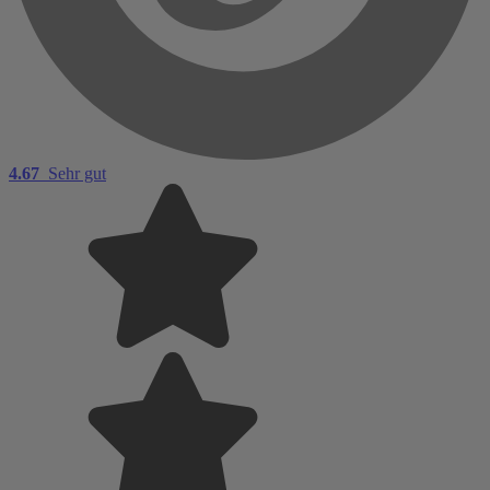
4.67
Sehr gut