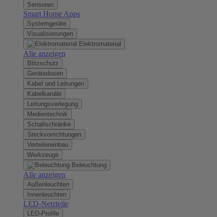
Sensoren
Smart Home Apps
Systemgeräte
Visualisierungen
Elektromaterial
Alle anzeigen
Blitzschutz
Gerätedosen
Kabel und Leitungen
Kabelkanäle
Leitungsverlegung
Medientechnik
Schaltschränke
Steckvorrichtungen
Verteilereinbau
Werkzeuge
Beleuchtung
Alle anzeigen
Außenleuchten
Innenleuchten
LED-Netzteile
LED-Profile