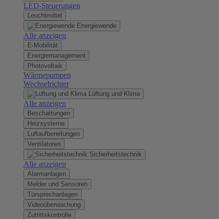
LED-Steuerungen
Leuchtmittel
Energiewende
Alle anzeigen
E-Mobilität
Energiemanagement
Photovoltaik
Wärmepumpen
Wechselrichter
Lüftung und Klima
Alle anzeigen
Beschattungen
Heizsysteme
Luftaufbereitungen
Ventilatoren
Sicherheitstechnik
Alle anzeigen
Alarmanlagen
Melder und Sensoren
Türsprechanlagen
Videoüberwachung
Zutrittskontrolle