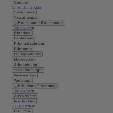
Sensoren
Smart Home Apps
Systemgeräte
Visualisierungen
Elektromaterial
Alle anzeigen
Blitzschutz
Gerätedosen
Kabel und Leitungen
Kabelkanäle
Leitungsverlegung
Medientechnik
Schaltschränke
Steckvorrichtungen
Verteilereinbau
Werkzeuge
Beleuchtung
Alle anzeigen
Außenleuchten
Innenleuchten
LED-Netzteile
LED-Profile