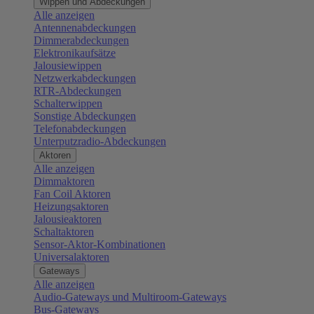
Wippen und Abdeckungen
Alle anzeigen
Antennenabdeckungen
Dimmerabdeckungen
Elektronikaufsätze
Jalousiewippen
Netzwerkabdeckungen
RTR-Abdeckungen
Schalterwippen
Sonstige Abdeckungen
Telefonabdeckungen
Unterputzradio-Abdeckungen
Aktoren
Alle anzeigen
Dimmaktoren
Fan Coil Aktoren
Heizungsaktoren
Jalousieaktoren
Schaltaktoren
Sensor-Aktor-Kombinationen
Universalaktoren
Gateways
Alle anzeigen
Audio-Gateways und Multiroom-Gateways
Bus-Gateways