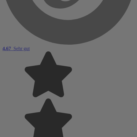
4.67
Sehr gut