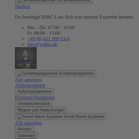
Sicherheitstechnik
Marken
Du benötigst Hilfe? Lass dich von unseren Experten beraten.
Mo. - Do. 07:00 - 16:00
Fr. 08:00 - 15:00
+49 (0) 451 989 03-0
info@voltus.de
Schalterprogramme
Alle anzeigen
Abdeckrahmen
Aufputzprogramme
Herdanschlussdosen
Unterputzeinsätze
Wippen und Abdeckungen
Smart Home Systeme
Alle anzeigen
Aktoren
Gateways