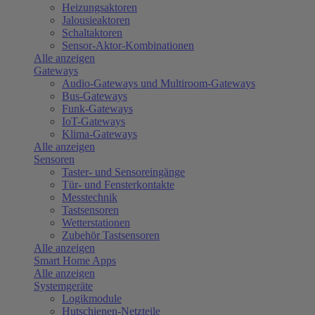
Heizungsaktoren
Jalousieaktoren
Schaltaktoren
Sensor-Aktor-Kombinationen
Alle anzeigen
Gateways
Audio-Gateways und Multiroom-Gateways
Bus-Gateways
Funk-Gateways
IoT-Gateways
Klima-Gateways
Alle anzeigen
Sensoren
Taster- und Sensoreingänge
Tür- und Fensterkontakte
Messtechnik
Tastsensoren
Wetterstationen
Zubehör Tastsensoren
Alle anzeigen
Smart Home Apps
Alle anzeigen
Systemgeräte
Logikmodule
Hutschienen-Netzteile