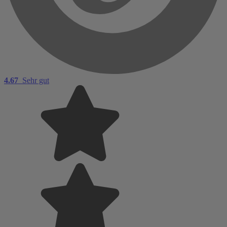
4.67
Sehr gut