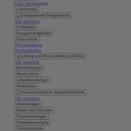
LED-Steuerungen
Leuchtmittel
Energiewende
Alle anzeigen
E-Mobilität
Energiemanagement
Photovoltaik
Wärmepumpen
Wechselrichter
Lüftung und Klima
Alle anzeigen
Beschattungen
Heizsysteme
Luftaufbereitungen
Ventilatoren
Sicherheitstechnik
Alle anzeigen
Alarmanlagen
Melder und Sensoren
Türsprechanlagen
Videoüberwachung
Zutrittskontrolle