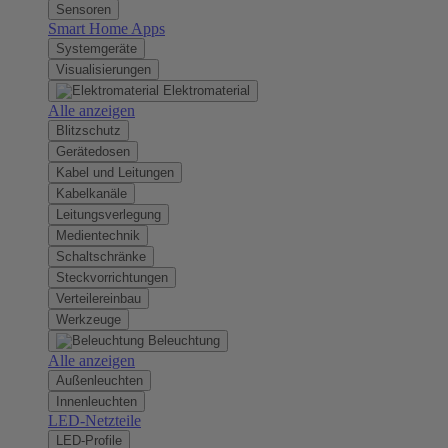
Sensoren
Smart Home Apps
Systemgeräte
Visualisierungen
Elektromaterial
Alle anzeigen
Blitzschutz
Gerätedosen
Kabel und Leitungen
Kabelkanäle
Leitungsverlegung
Medientechnik
Schaltschränke
Steckvorrichtungen
Verteilereinbau
Werkzeuge
Beleuchtung
Alle anzeigen
Außenleuchten
Innenleuchten
LED-Netzteile
LED-Profile