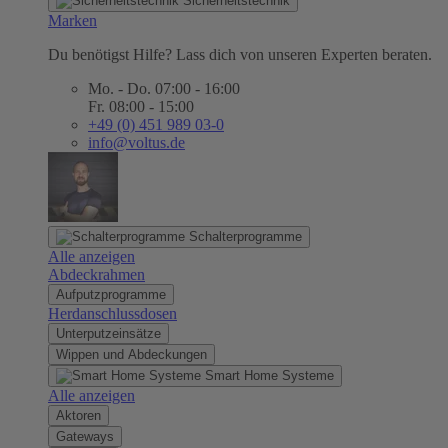
Sicherheitstechnik
Marken
Du benötigst Hilfe? Lass dich von unseren Experten beraten.
Mo. - Do. 07:00 - 16:00
Fr. 08:00 - 15:00
+49 (0) 451 989 03-0
info@voltus.de
Schalterprogramme
Alle anzeigen
Abdeckrahmen
Aufputzprogramme
Herdanschlussdosen
Unterputzeinsätze
Wippen und Abdeckungen
Smart Home Systeme
Alle anzeigen
Aktoren
Gateways