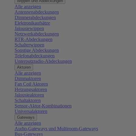
Wippen und Abdeckungen
Alle anzeigen
Antennenabdeckungen
Dimmerabdeckungen
Elektronikaufsätze
Jalousiewippen
Netzwerkabdeckungen
RTR-Abdeckungen
Schalterwippen
Sonstige Abdeckungen
Telefonabdeckungen
Unterputzradio-Abdeckungen
Aktoren
Alle anzeigen
Dimmaktoren
Fan Coil Aktoren
Heizungsaktoren
Jalousieaktoren
Schaltaktoren
Sensor-Aktor-Kombinationen
Universalaktoren
Gateways
Alle anzeigen
Audio-Gateways und Multiroom-Gateways
Bus-Gateways