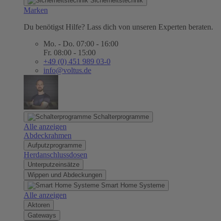
Sicherheitstechnik
Marken
Du benötigst Hilfe? Lass dich von unseren Experten beraten.
Mo. - Do. 07:00 - 16:00
Fr. 08:00 - 15:00
+49 (0) 451 989 03-0
info@voltus.de
Schalterprogramme
Alle anzeigen
Abdeckrahmen
Aufputzprogramme
Herdanschlussdosen
Unterputzeinsätze
Wippen und Abdeckungen
Smart Home Systeme
Alle anzeigen
Aktoren
Gateways