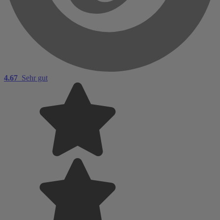
4.67
Sehr gut