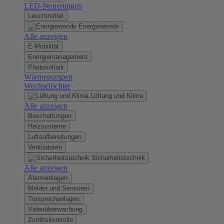
LED-Steuerungen
Leuchtmittel
Energiewende
Alle anzeigen
E-Mobilität
Energiemanagement
Photovoltaik
Wärmepumpen
Wechselrichter
Lüftung und Klima
Alle anzeigen
Beschattungen
Heizsysteme
Luftaufbereitungen
Ventilatoren
Sicherheitstechnik
Alle anzeigen
Alarmanlagen
Melder und Sensoren
Türsprechanlagen
Videoüberwachung
Zutrittskontrolle