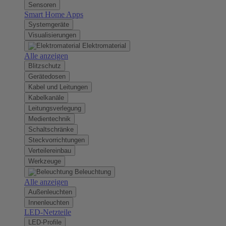
Sensoren
Smart Home Apps
Systemgeräte
Visualisierungen
Elektromaterial
Alle anzeigen
Blitzschutz
Gerätedosen
Kabel und Leitungen
Kabelkanäle
Leitungsverlegung
Medientechnik
Schaltschränke
Steckvorrichtungen
Verteilereinbau
Werkzeuge
Beleuchtung
Alle anzeigen
Außenleuchten
Innenleuchten
LED-Netzteile
LED-Profile