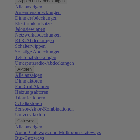
Wippen und Abdeckungen
Alle anzeigen
Antennenabdeckungen
Dimmerabdeckungen
Elektronikaufsätze
Jalousiewippen
Netzwerkabdeckungen
RTR-Abdeckungen
Schalterwippen
Sonstige Abdeckungen
Telefonabdeckungen
Unterputzradio-Abdeckungen
Aktoren
Alle anzeigen
Dimmaktoren
Fan Coil Aktoren
Heizungsaktoren
Jalousieaktoren
Schaltaktoren
Sensor-Aktor-Kombinationen
Universalaktoren
Gateways
Alle anzeigen
Audio-Gateways und Multiroom-Gateways
Bus-Gateways