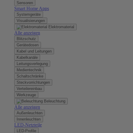
Sensoren
Smart Home Apps
Systemgeräte
Visualisierungen
Elektromaterial
Alle anzeigen
Blitzschutz
Gerätedosen
Kabel und Leitungen
Kabelkanäle
Leitungsverlegung
Medientechnik
Schaltschränke
Steckvorrichtungen
Verteilereinbau
Werkzeuge
Beleuchtung
Alle anzeigen
Außenleuchten
Innenleuchten
LED-Netzteile
LED-Profile