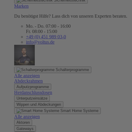
Sicherheitstechnik
Marken
Du benötigst Hilfe? Lass dich von unseren Experten beraten.
Mo. - Do. 07:00 - 16:00
Fr. 08:00 - 15:00
+49 (0) 451 989 03-0
info@voltus.de
Schalterprogramme
Alle anzeigen
Abdeckrahmen
Aufputzprogramme
Herdanschlussdosen
Unterputzeinsätze
Wippen und Abdeckungen
Smart Home Systeme
Alle anzeigen
Aktoren
Gateways