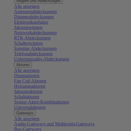
Wippen und Abdeckungen
Alle anzeigen
Antennenabdeckungen
Dimmerabdeckungen
Elektronikaufsätze
Jalousiewippen
Netzwerkabdeckungen
RTR-Abdeckungen
Schalterwippen
Sonstige Abdeckungen
Telefonabdeckungen
Unterputzradio-Abdeckungen
Aktoren
Alle anzeigen
Dimmaktoren
Fan Coil Aktoren
Heizungsaktoren
Jalousieaktoren
Schaltaktoren
Sensor-Aktor-Kombinationen
Universalaktoren
Gateways
Alle anzeigen
Audio-Gateways und Multiroom-Gateways
Bus-Gateways