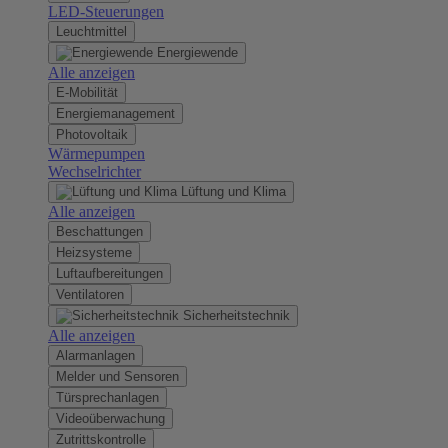
LED-Steuerungen
Leuchtmittel
Energiewende
Alle anzeigen
E-Mobilität
Energiemanagement
Photovoltaik
Wärmepumpen
Wechselrichter
Lüftung und Klima
Alle anzeigen
Beschattungen
Heizsysteme
Luftaufbereitungen
Ventilatoren
Sicherheitstechnik
Alle anzeigen
Alarmanlagen
Melder und Sensoren
Türsprechanlagen
Videoüberwachung
Zutrittskontrolle