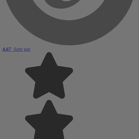
4.67
Sehr gut