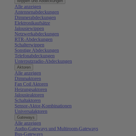
Wippen und Abdeckungen
Alle anzeigen
Antennenabdeckungen
Dimmerabdeckungen
Elektronikaufsätze
Jalousiewippen
Netzwerkabdeckungen
RTR-Abdeckungen
Schalterwippen
Sonstige Abdeckungen
Telefonabdeckungen
Unterputzradio-Abdeckungen
Aktoren
Alle anzeigen
Dimmaktoren
Fan Coil Aktoren
Heizungsaktoren
Jalousieaktoren
Schaltaktoren
Sensor-Aktor-Kombinationen
Universalaktoren
Gateways
Alle anzeigen
Audio-Gateways und Multiroom-Gateways
Bus-Gateways