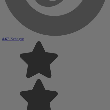
4.67
Sehr gut