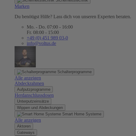
Sicherheitstechnik
Marken
Du benötigst Hilfe? Lass dich von unseren Experten beraten.
Mo. - Do. 07:00 - 16:00
Fr. 08:00 - 15:00
+49 (0) 451 989 03-0
info@voltus.de
Schalterprogramme
Alle anzeigen
Abdeckrahmen
Aufputzprogramme
Herdanschlussdosen
Unterputzeinsätze
Wippen und Abdeckungen
Smart Home Systeme
Alle anzeigen
Aktoren
Gateways