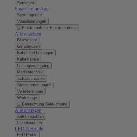
Sensoren
Smart Home Apps
Systemgeräte
Visualisierungen
Elektromaterial
Alle anzeigen
Blitzschutz
Gerätedosen
Kabel und Leitungen
Kabelkanäle
Leitungsverlegung
Medientechnik
Schaltschränke
Steckvorrichtungen
Verteilereinbau
Werkzeuge
Beleuchtung
Alle anzeigen
Außenleuchten
Innenleuchten
LED-Netzteile
LED-Profile