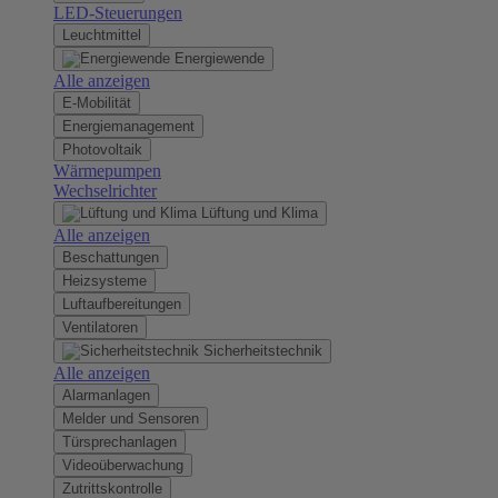
LED-Steuerungen
Leuchtmittel
Energiewende
Alle anzeigen
E-Mobilität
Energiemanagement
Photovoltaik
Wärmepumpen
Wechselrichter
Lüftung und Klima
Alle anzeigen
Beschattungen
Heizsysteme
Luftaufbereitungen
Ventilatoren
Sicherheitstechnik
Alle anzeigen
Alarmanlagen
Melder und Sensoren
Türsprechanlagen
Videoüberwachung
Zutrittskontrolle