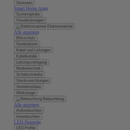
Sensoren
Smart Home Apps
Systemgeräte
Visualisierungen
Elektromaterial
Alle anzeigen
Blitzschutz
Gerätedosen
Kabel und Leitungen
Kabelkanäle
Leitungsverlegung
Medientechnik
Schaltschränke
Steckvorrichtungen
Verteilereinbau
Werkzeuge
Beleuchtung
Alle anzeigen
Außenleuchten
Innenleuchten
LED-Netzteile
LED-Profile