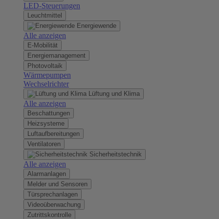
LED-Steuerungen
Leuchtmittel
Energiewende
Alle anzeigen
E-Mobilität
Energiemanagement
Photovoltaik
Wärmepumpen
Wechselrichter
Lüftung und Klima
Alle anzeigen
Beschattungen
Heizsysteme
Luftaufbereitungen
Ventilatoren
Sicherheitstechnik
Alle anzeigen
Alarmanlagen
Melder und Sensoren
Türsprechanlagen
Videoüberwachung
Zutrittskontrolle