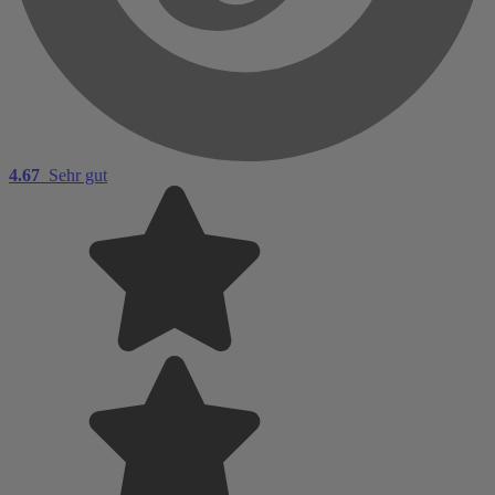
4.67
Sehr gut