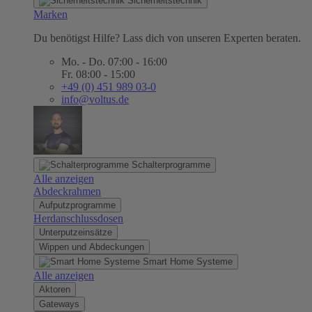
Sicherheitstechnik
Marken
Du benötigst Hilfe? Lass dich von unseren Experten beraten.
Mo. - Do. 07:00 - 16:00
Fr. 08:00 - 15:00
+49 (0) 451 989 03-0
info@voltus.de
Schalterprogramme
Alle anzeigen
Abdeckrahmen
Aufputzprogramme
Herdanschlussdosen
Unterputzeinsätze
Wippen und Abdeckungen
Smart Home Systeme
Alle anzeigen
Aktoren
Gateways