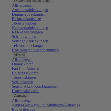
Wippen und Abdeckungen
Alle anzeigen
Antennenabdeckungen
Dimmerabdeckungen
Elektronikaufsätze
Jalousiewippen
Netzwerkabdeckungen
RTR-Abdeckungen
Schalterwippen
Sonstige Abdeckungen
Telefonabdeckungen
Unterputzradio-Abdeckungen
Aktoren
Alle anzeigen
Dimmaktoren
Fan Coil Aktoren
Heizungsaktoren
Jalousieaktoren
Schaltaktoren
Sensor-Aktor-Kombinationen
Universalaktoren
Gateways
Alle anzeigen
Audio-Gateways und Multiroom-Gateways
Bus-Gateways