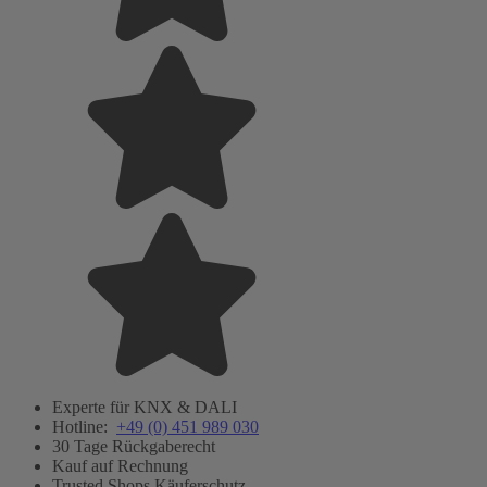
Experte für KNX & DALI
Hotline:
+49 (0) 451 989 030
30 Tage Rückgaberecht
Kauf auf Rechnung
Trusted Shops Käuferschutz