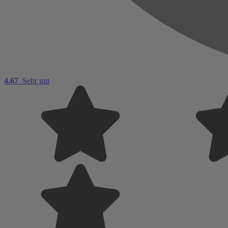
4.67
Sehr gut