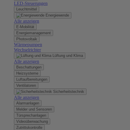
LED-Steuerungen
Leuchtmittel
Energiewende
Alle anzeigen
E-Mobilität
Energiemanagement
Photovoltaik
Wärmepumpen
Wechselrichter
Lüftung und Klima
Alle anzeigen
Beschattungen
Heizsysteme
Luftaufbereitungen
Ventilatoren
Sicherheitstechnik
Alle anzeigen
Alarmanlagen
Melder und Sensoren
Türsprechanlagen
Videoüberwachung
Zutrittskontrolle