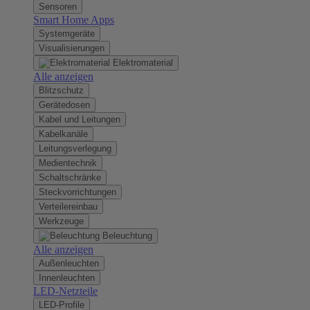
Sensoren
Smart Home Apps
Systemgeräte
Visualisierungen
Elektromaterial
Alle anzeigen
Blitzschutz
Gerätedosen
Kabel und Leitungen
Kabelkanäle
Leitungsverlegung
Medientechnik
Schaltschränke
Steckvorrichtungen
Verteilereinbau
Werkzeuge
Beleuchtung
Alle anzeigen
Außenleuchten
Innenleuchten
LED-Netzteile
LED-Profile