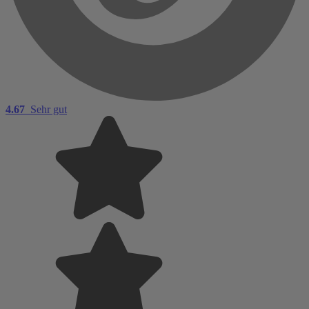
4.67
Sehr gut