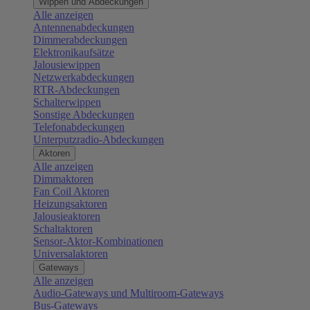
Wippen und Abdeckungen
Alle anzeigen
Antennenabdeckungen
Dimmerabdeckungen
Elektronikaufsätze
Jalousiewippen
Netzwerkabdeckungen
RTR-Abdeckungen
Schalterwippen
Sonstige Abdeckungen
Telefonabdeckungen
Unterputzradio-Abdeckungen
Aktoren
Alle anzeigen
Dimmaktoren
Fan Coil Aktoren
Heizungsaktoren
Jalousieaktoren
Schaltaktoren
Sensor-Aktor-Kombinationen
Universalaktoren
Gateways
Alle anzeigen
Audio-Gateways und Multiroom-Gateways
Bus-Gateways