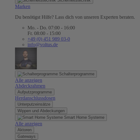
Sicherheitstechnik
Marken
Du benötigst Hilfe? Lass dich von unseren Experten beraten.
Mo. - Do. 07:00 - 16:00
Fr. 08:00 - 15:00
+49 (0) 451 989 03-0
info@voltus.de
Schalterprogramme
Alle anzeigen
Abdeckrahmen
Aufputzprogramme
Herdanschlussdosen
Unterputzeinsätze
Wippen und Abdeckungen
Smart Home Systeme
Alle anzeigen
Aktoren
Gateways