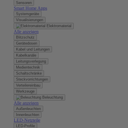
Sensoren
Smart Home Apps
Systemgeräte
Visualisierungen
Elektromaterial
Alle anzeigen
Blitzschutz
Gerätedosen
Kabel und Leitungen
Kabelkanäle
Leitungsverlegung
Medientechnik
Schaltschränke
Steckvorrichtungen
Verteilereinbau
Werkzeuge
Beleuchtung
Alle anzeigen
Außenleuchten
Innenleuchten
LED-Netzteile
LED-Profile