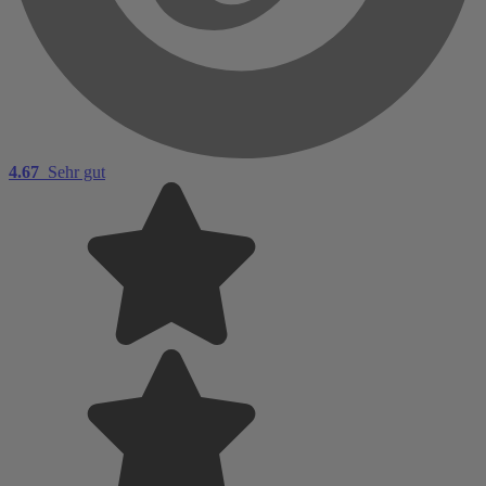
4.67
Sehr gut