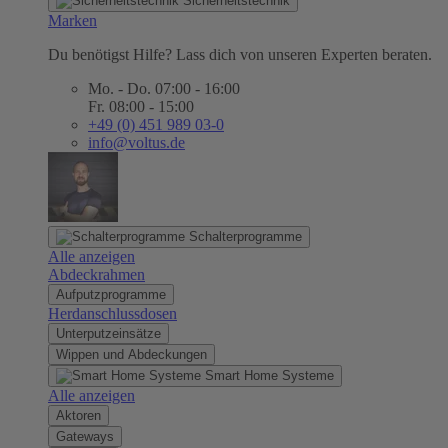
Sicherheitstechnik
Marken
Du benötigst Hilfe? Lass dich von unseren Experten beraten.
Mo. - Do. 07:00 - 16:00
Fr. 08:00 - 15:00
+49 (0) 451 989 03-0
info@voltus.de
Schalterprogramme
Alle anzeigen
Abdeckrahmen
Aufputzprogramme
Herdanschlussdosen
Unterputzeinsätze
Wippen und Abdeckungen
Smart Home Systeme
Alle anzeigen
Aktoren
Gateways