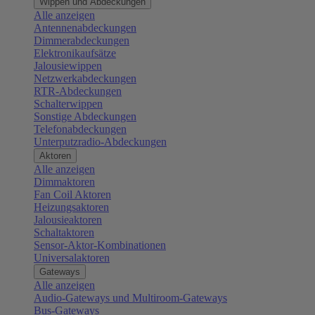
Wippen und Abdeckungen
Alle anzeigen
Antennenabdeckungen
Dimmerabdeckungen
Elektronikaufsätze
Jalousiewippen
Netzwerkabdeckungen
RTR-Abdeckungen
Schalterwippen
Sonstige Abdeckungen
Telefonabdeckungen
Unterputzradio-Abdeckungen
Aktoren
Alle anzeigen
Dimmaktoren
Fan Coil Aktoren
Heizungsaktoren
Jalousieaktoren
Schaltaktoren
Sensor-Aktor-Kombinationen
Universalaktoren
Gateways
Alle anzeigen
Audio-Gateways und Multiroom-Gateways
Bus-Gateways