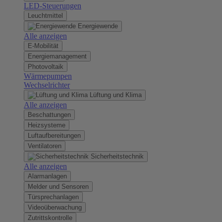
LED-Steuerungen
Leuchtmittel
Energiewende
Alle anzeigen
E-Mobilität
Energiemanagement
Photovoltaik
Wärmepumpen
Wechselrichter
Lüftung und Klima
Alle anzeigen
Beschattungen
Heizsysteme
Luftaufbereitungen
Ventilatoren
Sicherheitstechnik
Alle anzeigen
Alarmanlagen
Melder und Sensoren
Türsprechanlagen
Videoüberwachung
Zutrittskontrolle