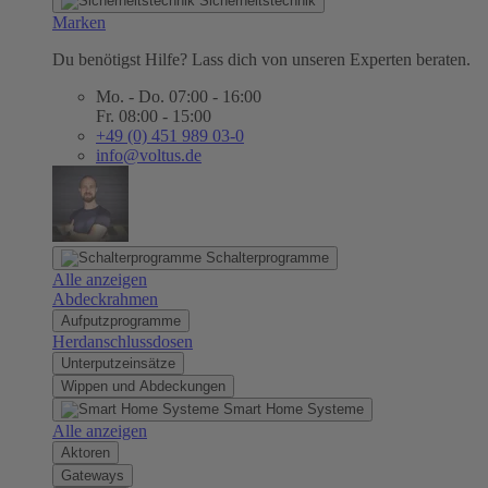
Sicherheitstechnik
Marken
Du benötigst Hilfe? Lass dich von unseren Experten beraten.
Mo. - Do. 07:00 - 16:00
Fr. 08:00 - 15:00
+49 (0) 451 989 03-0
info@voltus.de
Schalterprogramme
Alle anzeigen
Abdeckrahmen
Aufputzprogramme
Herdanschlussdosen
Unterputzeinsätze
Wippen und Abdeckungen
Smart Home Systeme
Alle anzeigen
Aktoren
Gateways