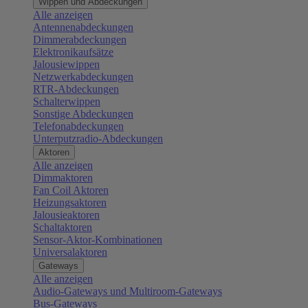
Wippen und Abdeckungen
Alle anzeigen
Antennenabdeckungen
Dimmerabdeckungen
Elektronikaufsätze
Jalousiewippen
Netzwerkabdeckungen
RTR-Abdeckungen
Schalterwippen
Sonstige Abdeckungen
Telefonabdeckungen
Unterputzradio-Abdeckungen
Aktoren
Alle anzeigen
Dimmaktoren
Fan Coil Aktoren
Heizungsaktoren
Jalousieaktoren
Schaltaktoren
Sensor-Aktor-Kombinationen
Universalaktoren
Gateways
Alle anzeigen
Audio-Gateways und Multiroom-Gateways
Bus-Gateways