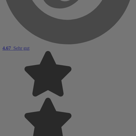
4.67
Sehr gut