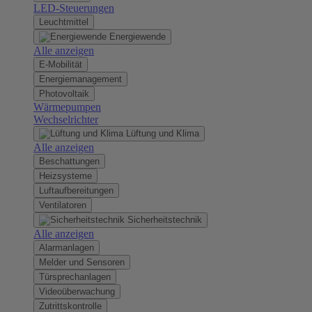
LED-Steuerungen
Leuchtmittel
Energiewende
Alle anzeigen
E-Mobilität
Energiemanagement
Photovoltaik
Wärmepumpen
Wechselrichter
Lüftung und Klima
Alle anzeigen
Beschattungen
Heizsysteme
Luftaufbereitungen
Ventilatoren
Sicherheitstechnik
Alle anzeigen
Alarmanlagen
Melder und Sensoren
Türsprechanlagen
Videoüberwachung
Zutrittskontrolle