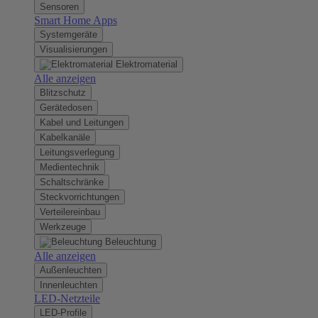
Sensoren
Smart Home Apps
Systemgeräte
Visualisierungen
Elektromaterial
Alle anzeigen
Blitzschutz
Gerätedosen
Kabel und Leitungen
Kabelkanäle
Leitungsverlegung
Medientechnik
Schaltschränke
Steckvorrichtungen
Verteilereinbau
Werkzeuge
Beleuchtung
Alle anzeigen
Außenleuchten
Innenleuchten
LED-Netzteile
LED-Profile