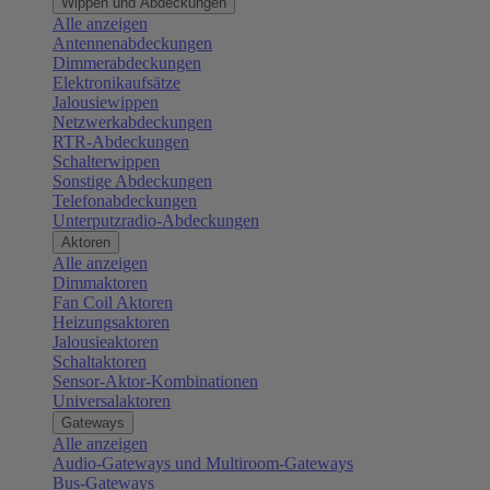
Wippen und Abdeckungen
Alle anzeigen
Antennenabdeckungen
Dimmerabdeckungen
Elektronikaufsätze
Jalousiewippen
Netzwerkabdeckungen
RTR-Abdeckungen
Schalterwippen
Sonstige Abdeckungen
Telefonabdeckungen
Unterputzradio-Abdeckungen
Aktoren
Alle anzeigen
Dimmaktoren
Fan Coil Aktoren
Heizungsaktoren
Jalousieaktoren
Schaltaktoren
Sensor-Aktor-Kombinationen
Universalaktoren
Gateways
Alle anzeigen
Audio-Gateways und Multiroom-Gateways
Bus-Gateways