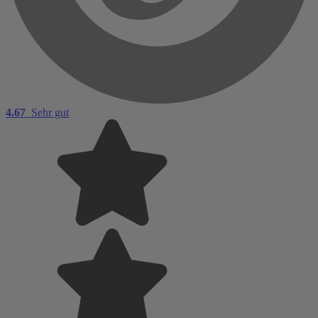
4.67
Sehr gut