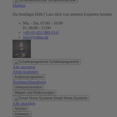
Sicherheitstechnik
Marken
Du benötigst Hilfe? Lass dich von unseren Experten beraten.
Mo. - Do. 07:00 - 16:00
Fr. 08:00 - 15:00
+49 (0) 451 989 03-0
info@voltus.de
Schalterprogramme
Alle anzeigen
Abdeckrahmen
Aufputzprogramme
Herdanschlussdosen
Unterputzeinsätze
Wippen und Abdeckungen
Smart Home Systeme
Alle anzeigen
Aktoren
Gateways