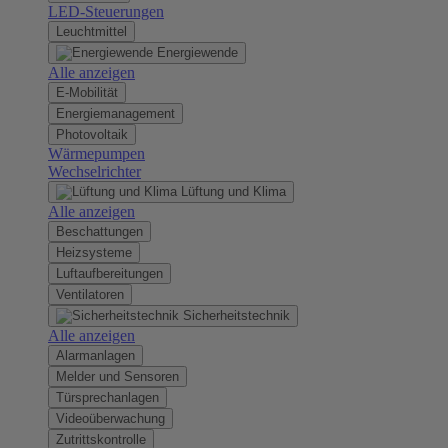
LED-Steuerungen
Leuchtmittel
Energiewende
Alle anzeigen
E-Mobilität
Energiemanagement
Photovoltaik
Wärmepumpen
Wechselrichter
Lüftung und Klima
Alle anzeigen
Beschattungen
Heizsysteme
Luftaufbereitungen
Ventilatoren
Sicherheitstechnik
Alle anzeigen
Alarmanlagen
Melder und Sensoren
Türsprechanlagen
Videoüberwachung
Zutrittskontrolle