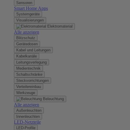
Sensoren
Smart Home Apps
Systemgeräte
Visualisierungen
Elektromaterial
Alle anzeigen
Blitzschutz
Gerätedosen
Kabel und Leitungen
Kabelkanäle
Leitungsverlegung
Medientechnik
Schaltschränke
Steckvorrichtungen
Verteilereinbau
Werkzeuge
Beleuchtung
Alle anzeigen
Außenleuchten
Innenleuchten
LED-Netzteile
LED-Profile