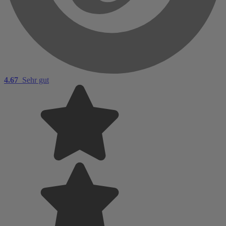
4.67
Sehr gut