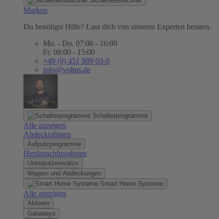
Sicherheitstechnik
Marken
Du benötigst Hilfe? Lass dich von unseren Experten beraten.
Mo. - Do. 07:00 - 16:00
Fr. 08:00 - 15:00
+49 (0) 451 989 03-0
info@voltus.de
Schalterprogramme
Alle anzeigen
Abdeckrahmen
Aufputzprogramme
Herdanschlussdosen
Unterputzeinsätze
Wippen und Abdeckungen
Smart Home Systeme
Alle anzeigen
Aktoren
Gateways