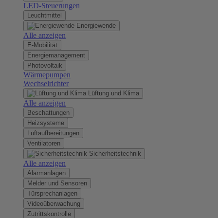
LED-Steuerungen
Leuchtmittel
Energiewende
Alle anzeigen
E-Mobilität
Energiemanagement
Photovoltaik
Wärmepumpen
Wechselrichter
Lüftung und Klima
Alle anzeigen
Beschattungen
Heizsysteme
Luftaufbereitungen
Ventilatoren
Sicherheitstechnik
Alle anzeigen
Alarmanlagen
Melder und Sensoren
Türsprechanlagen
Videoüberwachung
Zutrittskontrolle