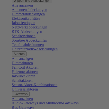
Wippen und Abdeckungen
Alle anzeigen
Antennenabdeckungen
Dimmerabdeckungen
Elektronikaufsätze
Jalousiewippen
Netzwerkabdeckungen
RTR-Abdeckungen
Schalterwippen
Sonstige Abdeckungen
Telefonabdeckungen
Unterputzradio-Abdeckungen
Aktoren
Alle anzeigen
Dimmaktoren
Fan Coil Aktoren
Heizungsaktoren
Jalousieaktoren
Schaltaktoren
Sensor-Aktor-Kombinationen
Universalaktoren
Gateways
Alle anzeigen
Audio-Gateways und Multiroom-Gateways
Bus-Gateways