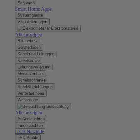
Sensoren
Smart Home Apps
Systemgeräte
Visualisierungen
Elektromaterial
Alle anzeigen
Blitzschutz
Gerätedosen
Kabel und Leitungen
Kabelkanäle
Leitungsverlegung
Medientechnik
Schaltschränke
Steckvorrichtungen
Verteilereinbau
Werkzeuge
Beleuchtung
Alle anzeigen
Außenleuchten
Innenleuchten
LED-Netzteile
LED-Profile