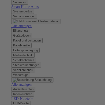
Sensoren
Smart Home Apps
Systemgeräte
Visualisierungen
Elektromaterial
Alle anzeigen
Blitzschutz
Gerätedosen
Kabel und Leitungen
Kabelkanäle
Leitungsverlegung
Medientechnik
Schaltschränke
Steckvorrichtungen
Verteilereinbau
Werkzeuge
Beleuchtung
Alle anzeigen
Außenleuchten
Innenleuchten
LED-Netzteile
LED-Profile