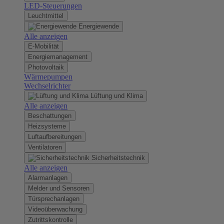
LED-Steuerungen
Leuchtmittel
Energiewende
Alle anzeigen
E-Mobilität
Energiemanagement
Photovoltaik
Wärmepumpen
Wechselrichter
Lüftung und Klima
Alle anzeigen
Beschattungen
Heizsysteme
Luftaufbereitungen
Ventilatoren
Sicherheitstechnik
Alle anzeigen
Alarmanlagen
Melder und Sensoren
Türsprechanlagen
Videoüberwachung
Zutrittskontrolle