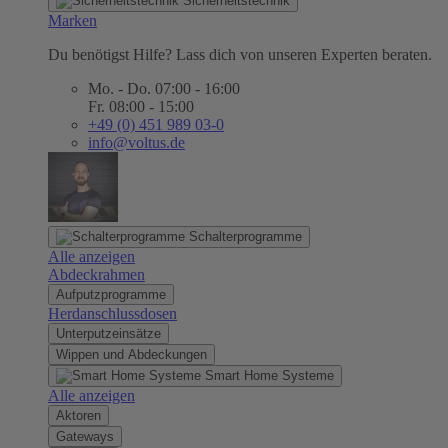
Sicherheitstechnik
Marken
Du benötigst Hilfe? Lass dich von unseren Experten beraten.
Mo. - Do. 07:00 - 16:00
Fr. 08:00 - 15:00
+49 (0) 451 989 03-0
info@voltus.de
Schalterprogramme
Alle anzeigen
Abdeckrahmen
Aufputzprogramme
Herdanschlussdosen
Unterputzeinsätze
Wippen und Abdeckungen
Smart Home Systeme
Alle anzeigen
Aktoren
Gateways