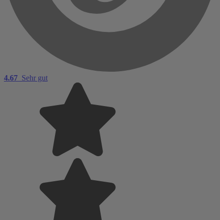
4.67
Sehr gut