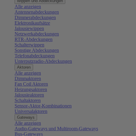
Wippen und Abdeckungen
Alle anzeigen
Antennenabdeckungen
Dimmerabdeckungen
Elektronikaufsätze
Jalousiewippen
Netzwerkabdeckungen
RTR-Abdeckungen
Schalterwippen
Sonstige Abdeckungen
Telefonabdeckungen
Unterputzradio-Abdeckungen
Aktoren
Alle anzeigen
Dimmaktoren
Fan Coil Aktoren
Heizungsaktoren
Jalousieaktoren
Schaltaktoren
Sensor-Aktor-Kombinationen
Universalaktoren
Gateways
Alle anzeigen
Audio-Gateways und Multiroom-Gateways
Bus-Gateways