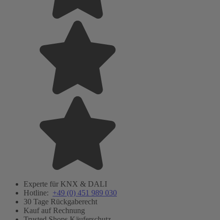
Experte für KNX & DALI
Hotline:
+49 (0) 451 989 030
30 Tage Rückgaberecht
Kauf auf Rechnung
Trusted Shops Käuferschutz