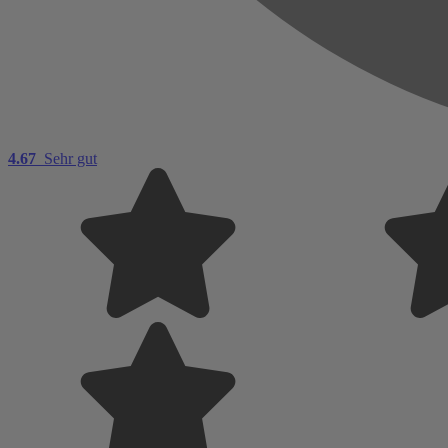
4.67
Sehr gut