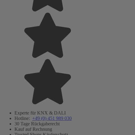
Experte für KNX & DALI
Hotline:
+49 (0) 451 989 030
30 Tage Rückgaberecht
Kauf auf Rechnung
Trusted Shops Käuferschutz