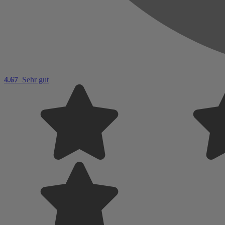
4.67
Sehr gut