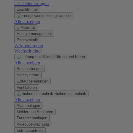
LED-Steuerungen
Leuchtmittel
Energiewende
Alle anzeigen
E-Mobilität
Energiemanagement
Photovoltaik
Wärmepumpen
Wechselrichter
Lüftung und Klima
Alle anzeigen
Beschattungen
Heizsysteme
Luftaufbereitungen
Ventilatoren
Sicherheitstechnik
Alle anzeigen
Alarmanlagen
Melder und Sensoren
Türsprechanlagen
Videoüberwachung
Zutrittskontrolle