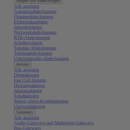
Wippen und Abdeckungen
Alle anzeigen
Antennenabdeckungen
Dimmerabdeckungen
Elektronikaufsätze
Jalousiewippen
Netzwerkabdeckungen
RTR-Abdeckungen
Schalterwippen
Sonstige Abdeckungen
Telefonabdeckungen
Unterputzradio-Abdeckungen
Aktoren
Alle anzeigen
Dimmaktoren
Fan Coil Aktoren
Heizungsaktoren
Jalousieaktoren
Schaltaktoren
Sensor-Aktor-Kombinationen
Universalaktoren
Gateways
Alle anzeigen
Audio-Gateways und Multiroom-Gateways
Bus-Gateways