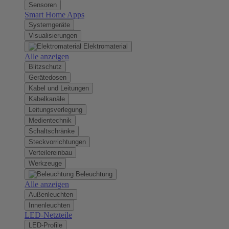
Sensoren
Smart Home Apps
Systemgeräte
Visualisierungen
Elektromaterial
Alle anzeigen
Blitzschutz
Gerätedosen
Kabel und Leitungen
Kabelkanäle
Leitungsverlegung
Medientechnik
Schaltschränke
Steckvorrichtungen
Verteilereinbau
Werkzeuge
Beleuchtung
Alle anzeigen
Außenleuchten
Innenleuchten
LED-Netzteile
LED-Profile