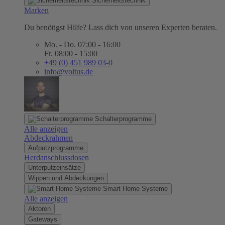
Sicherheitstechnik
Marken
Du benötigst Hilfe? Lass dich von unseren Experten beraten.
Mo. - Do. 07:00 - 16:00
Fr. 08:00 - 15:00
+49 (0) 451 989 03-0
info@voltus.de
Schalterprogramme
Alle anzeigen
Abdeckrahmen
Aufputzprogramme
Herdanschlussdosen
Unterputzeinsätze
Wippen und Abdeckungen
Smart Home Systeme
Alle anzeigen
Aktoren
Gateways