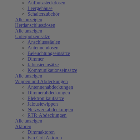
Aufputzsteckdosen
Leergehäuse
Schalterzubehör
Alle anzeigen
Herdanschlussdosen
Alle anzeigen
Unterputzeinsätze
Anschlusssäulen
Antennendosen
Beleuchtungseinsätze
Dimmer
Jalousieeinsätze
Kommunikationseinsätze
Alle anzeigen
Wippen und Abdeckungen
Antennenabdeckungen
Dimmerabdeckungen
Elektronikaufsätze
Jalousiewippen
Netzwerkabdeckungen
RTR-Abdeckungen
Alle anzeigen
Aktoren
Dimmaktoren
Fan Coil Aktoren