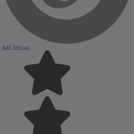
4.67
Sehr gut