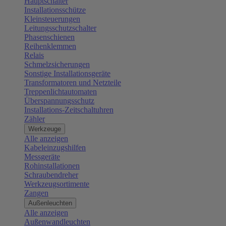
Hauptschalter
Installationsschütze
Kleinsteuerungen
Leitungsschutzschalter
Phasenschienen
Reihenklemmen
Relais
Schmelzsicherungen
Sonstige Installationsgeräte
Transformatoren und Netzteile
Treppenlichtautomaten
Überspannungsschutz
Installations-Zeitschaltuhren
Zähler
Werkzeuge
Alle anzeigen
Kabeleinzugshilfen
Messgeräte
Rohinstallationen
Schraubendreher
Werkzeugsortimente
Zangen
Außenleuchten
Alle anzeigen
Außenwandleuchten