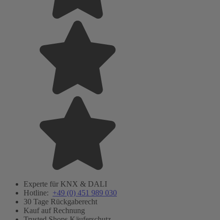
Experte für KNX & DALI
Hotline:
+49 (0) 451 989 030
30 Tage Rückgaberecht
Kauf auf Rechnung
Trusted Shops Käuferschutz