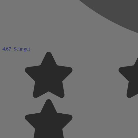
4.67
Sehr gut