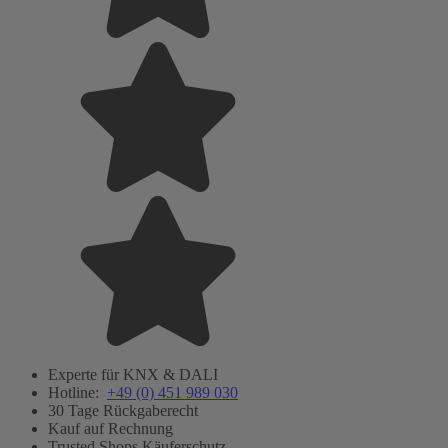
Experte für KNX & DALI
Hotline:
+49 (0) 451 989 030
30 Tage Rückgaberecht
Kauf auf Rechnung
Trusted Shops Käuferschutz