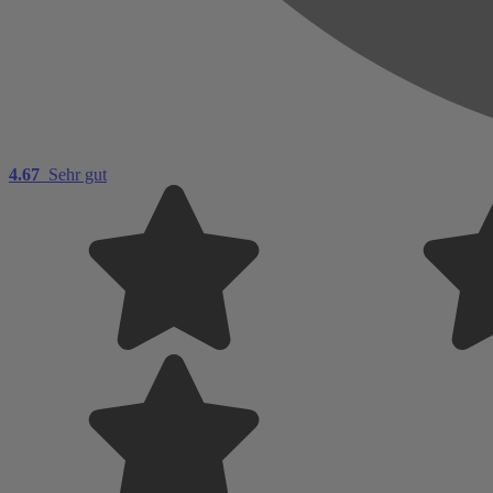
4.67
Sehr gut